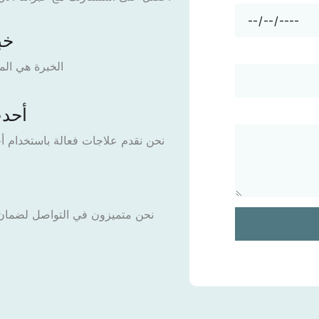
خب
الخبرة هي الم
أحدث
نحن نقدم علاجات فعالة باستخدام أح
نحن متميزون في التواصل لضمان 