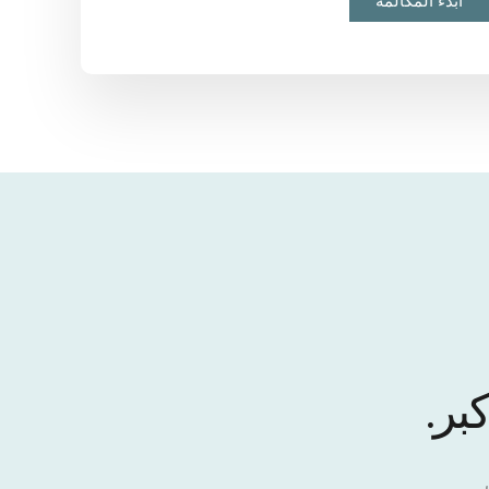
ابدء المكالمة
بر.