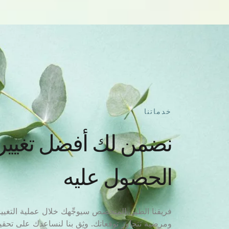
خدماتنا
نضمن لك أفضل تغيير
الحصول عليه
فريقنا الطبي المتخصص سيوجِّهك خلال عملية التغيير،
ومرضية تتجاوز توقعاتك. وثِق بنا لنساعدك على تحق