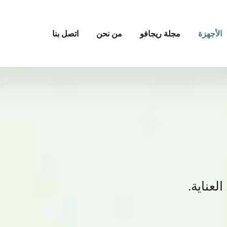
الأجهزة
مجلة ريجافو
من نحن
اتصل بنا
عناية.