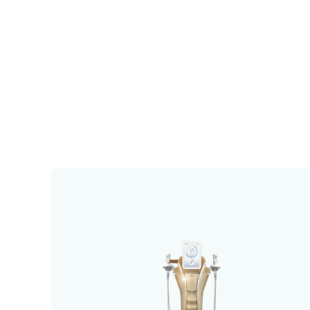
DOUBLO - Hifu
جهاز DOUBLO HIFU هو أحد أحدث أجهزة شد
الوجه والرقبة غير الجراحية باستخدام تقنية
الموجات فوق الصوتية المركزة عالية الكثافة
(HIFU). يعمل الجهاز على تحفيز إنتاج
الكولاجين في الطبقات العميقة من الجلد، مما
يساعد على شد البشرة وتحسين الترهلات