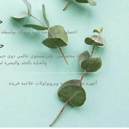
لك.
خ
احصلي على فرصة ثانية لجمالك بواسطة أ
خب
أطباء متخصصين على مستوى عالمي ذوي خبرة
والعناية بالجلد والبشرة لمدة أ
أجهزة طبية متقدمة وبروتوكولات علاجية فريدة