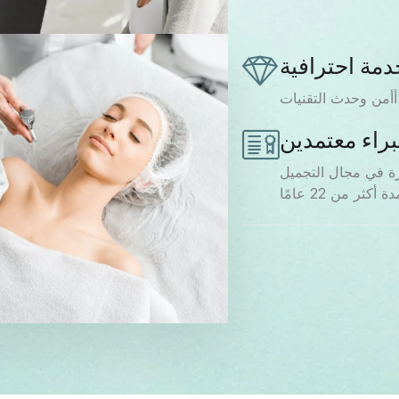
دمة احترافية
أمن وحدث التقنيات
راء معتمدين
 في مجال التجميل
كثر من 22 عامًا