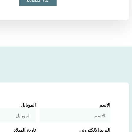
ابدء المحادثة
الاسم
الموبايل
البريد الالكتروني
تاريخ الميلاد