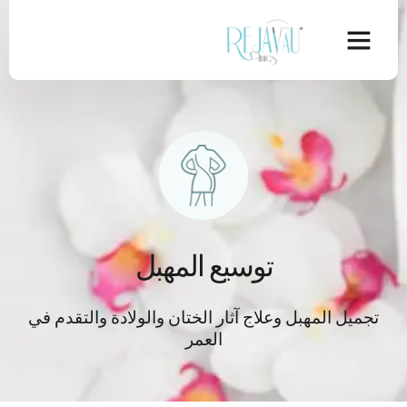
توسيع المهبل
تجميل المهبل وعلاج آثار الختان والولادة والتقدم في
العمر