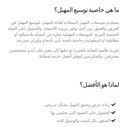
ما هي خاصية توسيع المهبل؟
تستخدم موسعات المهبل لاستعادة كفاءة المهبل، لتوسيع المهبل في
العرض والعمق، من أجل توفير مرونة للأنسجة، والحصول على الحياة
الجنسية المريح. الموسعات المهبلية عبارة عن أجسام بلاستيكية أو
مطاطية أو اسطوانية زجاجية ناعمة تأتي بأحجام وأوزان متدرجة.
تجربة عالمية للعناية بالبشرة تم جلبها إلى مصر على أيدي متخصصين
محترفين، والمكرسين لتوفير أفضل خدمة لعملائنا.
لماذا هو الأفضل؟
زيادة عرض وعمق المهبل بشكل تدريجي
الحصول على النشوة التي تحلمين بها
الشعور بكل لمسة والوصول للذة