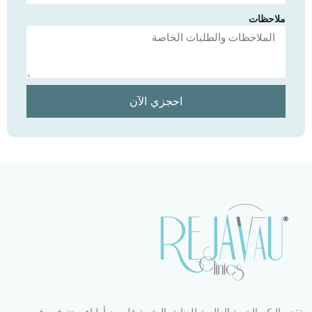
ملاحظات
احجزي الآن
تقدم إليكم الخبرة العالمية للعناية بالبشرة على يد أطباء محترفين في