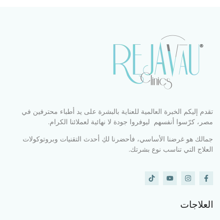
تقدم إليكم الخبرة العالمية للعناية بالبشرة على يد أطباء محترفين في
مصر، كرّسوا أنفسهم ليوفروا جودة لا نهائية لعملائنا الكرام.
جمالك هو غرضنا الأساسي، فأحضرنا لكِ أحدث التقنيات وبروتوكولات
العلاج التي تناسب نوع بشرتك.
العلاجات