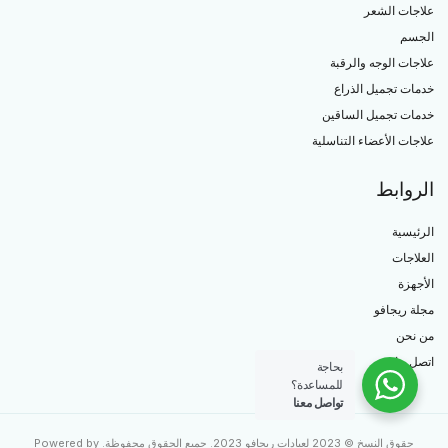
علاجات الشعر
الجسم
علاجات الوجه والرقبة
خدمات تجميل الذراع
خدمات تجميل الساقين
علاجات الأعضاء التناسلية
الروابط
الرئيسية
العلاجات
الأجهزة
مجلة ريجافو
من نحن
اتصل بنا
بحاجة
للمساعدة؟
تواصل معنا
حقوق النسخ © 2023 لعيادات ريجافو 2023. جميع الحقوق محفوظة. Powered by