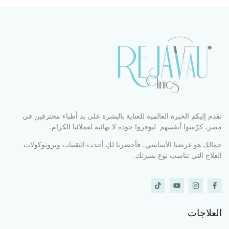
تقدم إليكم الخبرة العالمية للعناية بالبشرة على يد أطباء محترفين في
مصر، كرّسوا أنفسهم ليوفروا جودة لا نهائية لعملائنا الكرام.
جمالك هو غرضنا الأساسي، فأحضرنا لكِ أحدث التقنيات وبروتوكولات
العلاج التي تناسب نوع بشرتك.
العلاجات