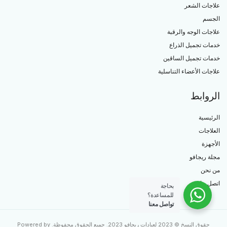
علاجات الشعر
الجسم
علاجات الوجه والرقبة
خدمات تجميل الذراع
خدمات تجميل الساقين
علاجات الأعضاء التناسلية
الروابط
الرئيسية
العلاجات
الأجهزة
مجلة ريجافو
من نحن
اتصل بنا
بحاجة
للمساعدة؟
تواصل معنا
حقوق النسخ © 2023 لعيادات ريجافو 2023. جميع الحقوق محفوظة. Powered by