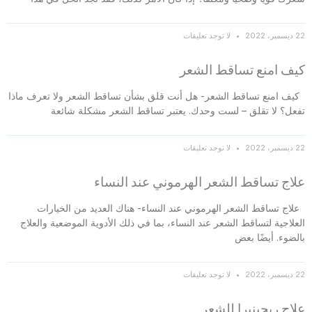
22 ديسمبر، 2022
لا توجد تعليقات
كيف امنع تساقط الشعر
كيف امنع تساقط الشعر- هل أنت قلق بشأن تساقط الشعر ولا تعرف ماذا
تفعل؟ لا تقلق – لست وحدك. يعتبر تساقط الشعر مشكلة شائعة
22 ديسمبر، 2022
لا توجد تعليقات
علاج تساقط الشعر الهرموني عند النساء
علاج تساقط الشعر الهرموني عند النساء- هناك العديد من الخيارات
العلاجية لتساقط الشعر عند النساء، بما في ذلك الأدوية الموضعية والعلاج
بالضوء. أيضًا بعض
22 ديسمبر، 2022
لا توجد تعليقات
علاج ريجينيرا للشعر