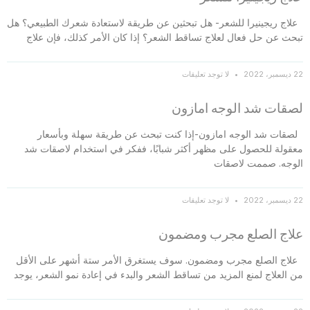
علاج ريجينيرا للشعر- هل تبحثين عن طريقة لاستعادة شعرك الطبيعي؟ هل
تبحث عن حل فعال لعلاج تساقط الشعر؟ إذا كان الأمر كذلك، فإن علاج
22 ديسمبر، 2022
لا توجد تعليقات
لصقات شد الوجه امازون
لصقات شد الوجه امازون-إذا كنت تبحث عن طريقة سهلة وبأسعار
معقولة للحصول على مظهر أكثر شبابًا، ففكر في استخدام لاصقات شد
الوجه. صممت لاصقات
22 ديسمبر، 2022
لا توجد تعليقات
علاج الصلع مجرب ومضمون
علاج الصلع مجرب ومضمون. سوف يستغرق الأمر ستة أشهر على الأقل
من العلاج لمنع المزيد من تساقط الشعر والبدء في إعادة نمو الشعر، يوجد