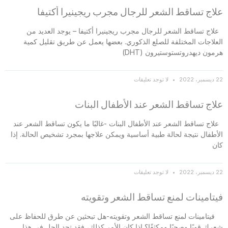
علاج تساقط الشعر للرجال مجرب ريجينيرا أكتيفا
علاج تساقط الشعر للرجال مجرب ريجينيرا أكتيفا – يوجد العديد من
العلاجات المختلفة للصلع الذكوري. بعضها يعمل عن طريق تقليل كمية
هرمون ديهدروتستوستيرون (DHT)
22 ديسمبر، 2022
لا توجد تعليقات
علاج تساقط الشعر عند الأطفال البنات
علاج تساقط الشعر عند الأطفال البنات -غالبًا ما يكون تساقط الشعر عند
الأطفال نتيجة لحالة طبية أساسية ويمكن علاجها بمجرد تشخيص الحالة. إذا
كان
22 ديسمبر، 2022
لا توجد تعليقات
فيتامينات لمنع تساقط الشعر وتقويته
فيتامينات لمنع تساقط الشعر وتقويته-هل تبحثين عن طرق للحفاظ على
شعرك قويًا وصحيًا ومكثفًا؟ إذا كان الأمر كذلك، فقد تجد الحل في هذا