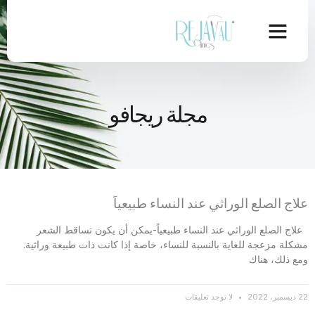
مجلة ريجافو
علاج الصلع الوراثي عند النساء طبيعياً
علاج الصلع الوراثي عند النساء طبيعياً-يمكن أن يكون تساقط الشعر
مشكلة مزعجة للغاية بالنسبة للنساء، خاصة إذا كانت ذات طبيعة وراثية.
ومع ذلك، هناك
22 ديسمبر، 2022
لا توجد تعليقات