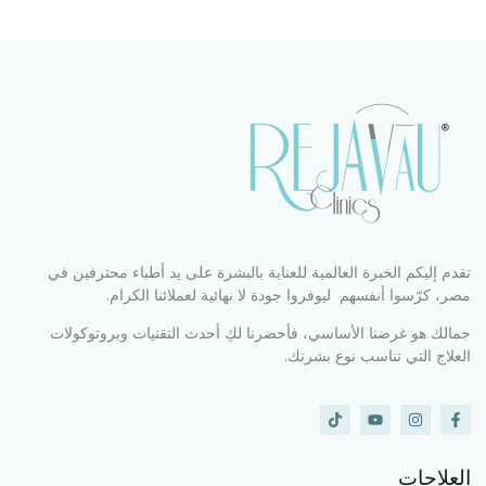
تقدم إليكم الخبرة العالمية للعناية بالبشرة على يد أطباء محترفين في
مصر، كرّسوا أنفسهم ليوفروا جودة لا نهائية لعملائنا الكرام.
جمالك هو غرضنا الأساسي، فأحضرنا لكِ أحدث التقنيات وبروتوكولات
العلاج التي تناسب نوع بشرتك.
العلاجات