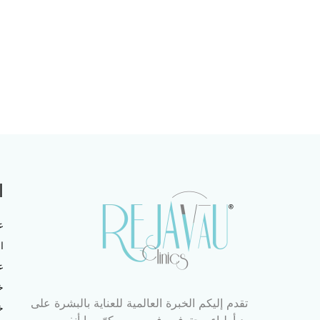
ا
ع
ا
ع
خ
تقدم إليكم الخبرة العالمية للعناية بالبشرة على
خ
يد أطباء محترفين في مصر، كرّسوا أنفسهم