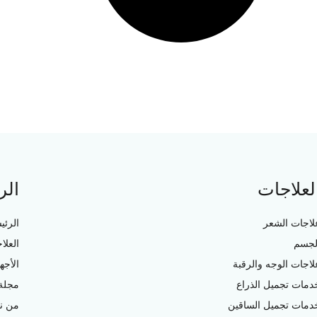
لعلاجات
الر
لاجات الشعر
الرئي
لجسم
العلا
لاجات الوجه والرقبة
الأجه
دمات تجميل الذراع
مجلة 
دمات تجميل الساقين
من ن