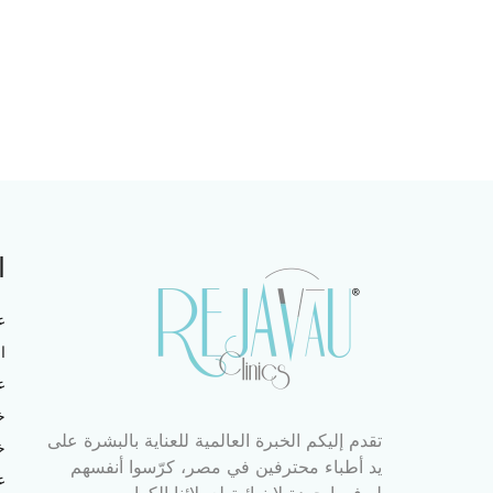
ا
ع
ا
ع
خ
تقدم إليكم الخبرة العالمية للعناية بالبشرة على
خ
يد أطباء محترفين في مصر، كرّسوا أنفسهم
ع
ليوفروا جودة لا نهائية لعملائنا الكرام.