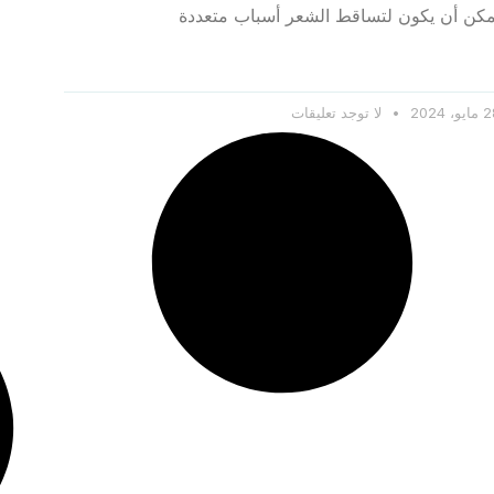
مكن أن يكون لتساقط الشعر أسباب متعددة
و، 2024
لا توجد تعليقات