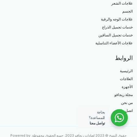
علاجات الشعر
الجسم
علاجات الوجه والرقبة
خدمات تجميل الذراع
خدمات تجميل الساقين
علاجات الأعضاء التناسلية
الروابط
الرئيسية
العلاجات
الأجهزة
مجلة ريجافو
من نحن
اتصل بنا
بحاجة
للمساعدة؟
تواصل معنا
حقوق النسخ © 2023 لعيادات ريجافو 2023. جميع الحقوق محفوظة. Powered by