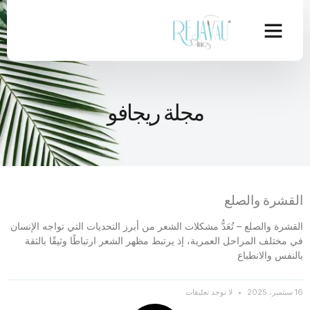
مجلة ريجافو
القشرة والصلع
القشرة والصلع – تُعَدُّ مشكلات الشعر من أبرز التحديات التي تواجه الإنسان
في مختلف المراحل العمرية، إذ يرتبط مظهر الشعر ارتباطًا وثيقًا بالثقة
بالنفس والانطباع
16 سبتمبر، 2025
لا توجد تعليقات