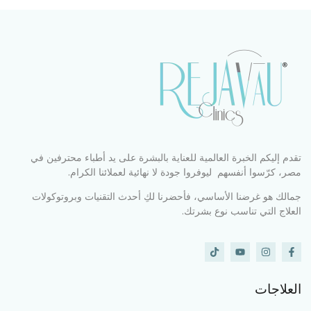
تقدم إليكم الخبرة العالمية للعناية بالبشرة على يد أطباء محترفين في
مصر، كرّسوا أنفسهم ليوفروا جودة لا نهائية لعملائنا الكرام.
جمالك هو غرضنا الأساسي، فأحضرنا لكِ أحدث التقنيات وبروتوكولات
العلاج التي تناسب نوع بشرتك.
العلاجات