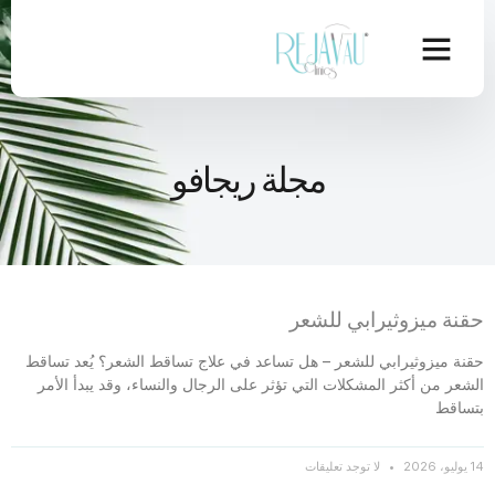
مجلة ريجافو
حقنة ميزوثيرابي للشعر
حقنة ميزوثيرابي للشعر – هل تساعد في علاج تساقط الشعر؟ يُعد تساقط
الشعر من أكثر المشكلات التي تؤثر على الرجال والنساء، وقد يبدأ الأمر
بتساقط
14 يوليو، 2026
لا توجد تعليقات