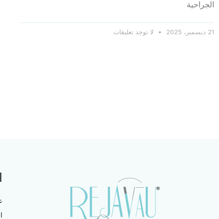
الجراحية
21 ديسمبر، 2025
لا توجد تعليقات
ا
ع
ا