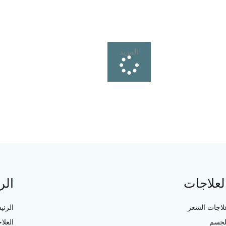
المزيد
لعلاجات
الر
لاجات الشعر
الرئي
لجسم
العلا