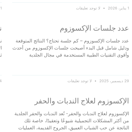
1 يناير، 2026
لا توجد تعليقات
31 ديسمب
عدد جلسات الإكسوزوم
ن
عدد جلسات الإكسوزوم – كم جلسة تحتاج؟ النتائج المتوقعة
ن
ودليل شامل قبل البدء أصبحت جلسات الإكسوزوم من أحدث
ا
وأقوى التقنيات الطبية المستخدمة في مجال الجلدية
ث
29 ديسمبر، 2025
لا توجد تعليقات
24 ديس
الإكسوزوم لعلاج الندبات والحفر
الإكسوزوم لعلاج الندبات والحفر- تُعد الندبات والحفر الجلدية
من أكثر المشكلات التجميلية شيوعًا وتعقيدًا، خاصة تلك
الناتجة عن حب الشباب العميق، الجروح القديمة، العمليات