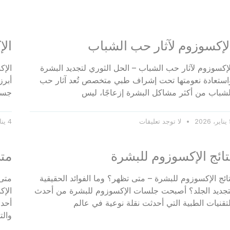
لإكسوزوم لآثار حب الشباب
الإ
لإكسوزوم لآثار حب الشباب – الحل الثوري لتجديد البشرة
استعادة نعومتها تحت إشراف طبي متخصص تُعد آثار حب
أبرز
لشباب من أكثر مشاكل البشرة إزعاجًا، ليس
جسيم
20
لا توجد تعليقات
4 يناير، 2026
تائج الإكسوزوم للبشرة
متى
تائج الإكسوزوم للبشرة – متى تظهر؟ وما الفوائد الحقيقية
متى 
تجديد الجلد؟ أصبحت جلسات الإكسوزوم للبشرة من أحدث
الإ
لتقنيات الطبية التي أحدثت نقلة نوعية في عالم
أحدث
والت