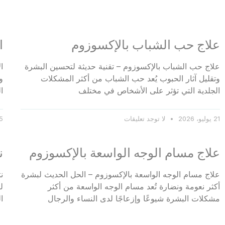
علاج حب الشباب بالإكسوزوم
ا
علاج حب الشباب بالإكسوزوم – تقنية حديثة لتحسين البشرة
ا
وتقليل آثار الحبوب يُعد حب الشباب من أكثر المشكلات
و
الجلدية التي تؤثر على الأشخاص في مختلف
ا
21 يوليو، 2026
لا توجد تعليقات
5 يناير، 26
علاج مسام الوجه الواسعة بالإكسوزوم
ن
علاج مسام الوجه الواسعة بالإكسوزوم – الحل الحديث لبشرة
ن
أكثر نعومة ونضارة تُعد مسام الوجه الواسعة من أكثر
ل
مشكلات البشرة شيوعًا وإزعاجًا لدى النساء والرجال
ا