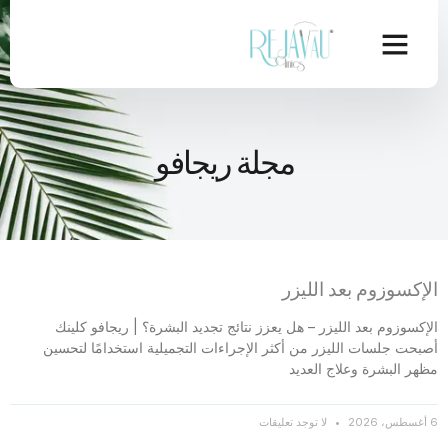
مجلة ريجافو
الإكسوزوم بعد الليزر
الإكسوزوم بعد الليزر – هل يعزز نتائج تجديد البشرة؟ | ريجافو كلينك
أصبحت جلسات الليزر من أكثر الإجراءات التجميلية استخدامًا لتحسين
مظهر البشرة وعلاج العديد
6 أغسطس، 2026
لا توجد تعليقات