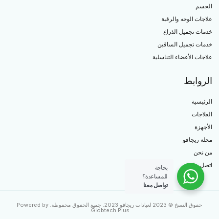
الجسم
علاجات الوجه والرقبة
خدمات تجميل الذراع
خدمات تجميل الساقين
علاجات الأعضاء التناسلية
الروابط
الرئيسية
العلاجات
الأجهزة
مجلة ريجافو
من نحن
اتصل بنا
بحاجة
للمساعدة؟
تواصل معنا
حقوق النسخ © 2023 لعيادات ريجافو 2023. جميع الحقوق محفوظة. Powered by
.
Globtech Plus