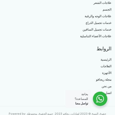
علاجات الشعر
الجسم
علاجات الوجه والرقبة
خدمات تجميل الذراع
خدمات تجميل الساقين
علاجات الأعضاء التناسلية
الروابط
الرئيسية
العلاجات
الأجهزة
مجلة ريجافو
من نحن
اتصل بنا
بحاجة
للمساعدة؟
تواصل معنا
حقوق النسخ © 2023 لعيادات ريجافو 2023. جميع الحقوق محفوظة. Powered by