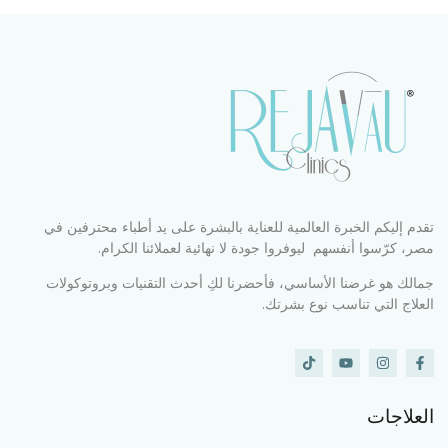
تقدم إليكم الخبرة العالمية للعناية بالبشرة على يد أطباء محترفين في
مصر، كرّسوا أنفسهم ليوفروا جودة لا نهائية لعملائنا الكرام.
جمالك هو غرضنا الأساسي، فأحضرنا لكِ أحدث التقنيات وبروتوكولات
العلاج التي تناسب نوع بشرتك.
العلاجات