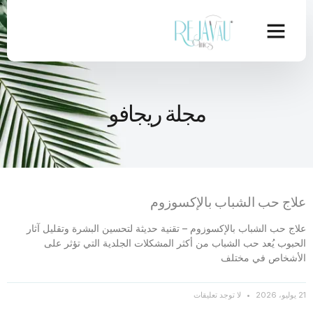
مجلة ريجافو
علاج حب الشباب بالإكسوزوم
علاج حب الشباب بالإكسوزوم – تقنية حديثة لتحسين البشرة وتقليل آثار
الحبوب يُعد حب الشباب من أكثر المشكلات الجلدية التي تؤثر على
الأشخاص في مختلف
21 يوليو، 2026
لا توجد تعليقات