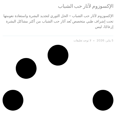
الإكسوزوم لآثار حب الشباب
الإكسوزوم لآثار حب الشباب – الحل الثوري لتجديد البشرة واستعادة نعومتها
تحت إشراف طبي متخصص تُعد آثار حب الشباب من أكثر مشاكل البشرة
إزعاجًا، ليس
5 يناير، 2026
لا توجد تعليقات