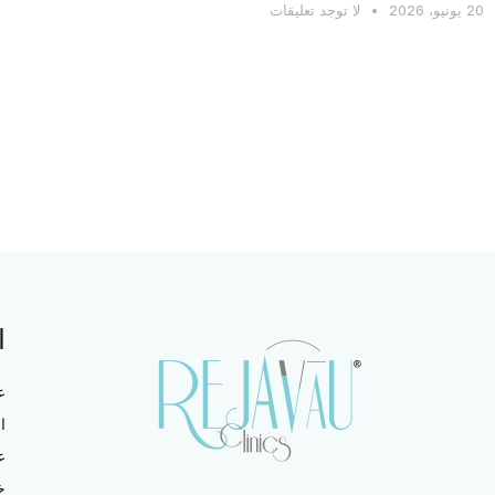
20 يونيو، 2026
لا توجد تعليقات
ا
ع
ا
ع
خ