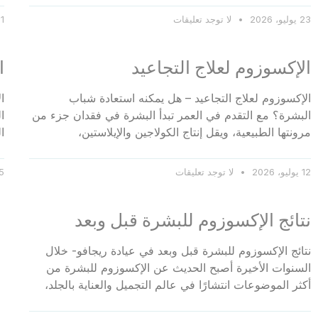
23 يوليو، 2026
لا توجد تعليقات
21 يولي
الإكسوزوم لعلاج التجاعيد
ا
الإكسوزوم لعلاج التجاعيد – هل يمكنه استعادة شباب
ا
البشرة؟ مع التقدم في العمر تبدأ البشرة في فقدان جزء من
ا
مرونتها الطبيعية، ويقل إنتاج الكولاجين والإيلاستين،
ا
12 يوليو، 2026
لا توجد تعليقات
5 يوليو، 26
نتائج الإكسوزوم للبشرة قبل وبعد
نتائج الإكسوزوم للبشرة قبل وبعد في عيادة ريجافو- خلال
السنوات الأخيرة أصبح الحديث عن الإكسوزوم للبشرة من
أكثر الموضوعات انتشارًا في عالم التجميل والعناية بالجلد،