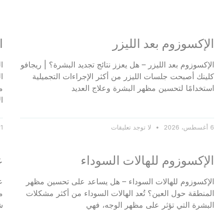
الإكسوزوم بعد الليزر
ا
الإكسوزوم بعد الليزر – هل يعزز نتائج تجديد البشرة؟ | ريجافو
ا
كلينك أصبحت جلسات الليزر من أكثر الإجراءات التجميلية
ا
استخدامًا لتحسين مظهر البشرة وعلاج العديد
م
ال
6 أغسطس، 2026
لا توجد تعليقات
1 أغسطس، 2026
الإكسوزوم للهالات السوداء
ع
الإكسوزوم للهالات السوداء – هل يساعد على تحسين مظهر
ع
المنطقة حول العين؟ تُعد الهالات السوداء من أكثر مشكلات
م
البشرة التي تؤثر على مظهر الوجه، فهي
ش