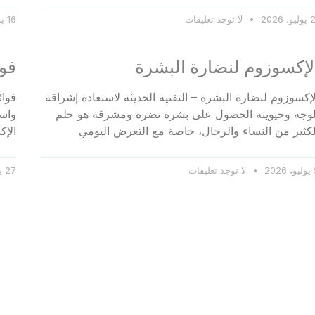
و، 2026
لا توجد تعليقات
16 يوليو، 2026
لإكسوزوم لنضارة البشرة
فوا
لإكسوزوم لنضارة البشرة – التقنية الحديثة لاستعادة إشراقة
فوائ
لوجه وحيويته الحصول على بشرة نضرة ومشرقة هو حلم
واست
لكثير من النساء والرجال، خاصة مع التعرض اليومي
الإك
20
لا توجد تعليقات
27 يونيو، 2026