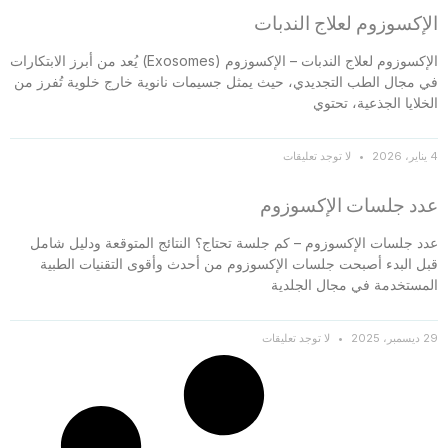
الإكسوزوم لعلاج الندبات
الإكسوزوم لعلاج الندبات – الإكسوزوم (Exosomes) يُعد من أبرز الابتكارات
في مجال الطب التجديدي، حيث يمثل جسيمات نانوية خارج خلوية تُفرز من
الخلايا الجذعية، تحتوي
4 يناير، 2026
لا توجد تعليقات
عدد جلسات الإكسوزوم
عدد جلسات الإكسوزوم – كم جلسة تحتاج؟ النتائج المتوقعة ودليل شامل
قبل البدء أصبحت جلسات الإكسوزوم من أحدث وأقوى التقنيات الطبية
المستخدمة في مجال الجلدية
29 ديسمبر، 2025
لا توجد تعليقات