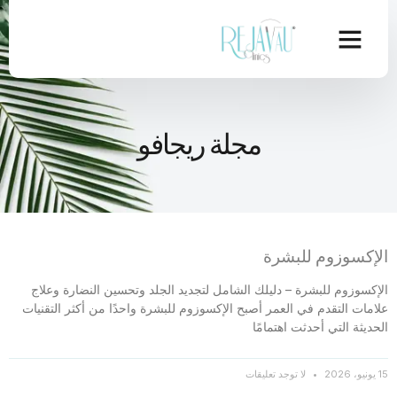
مجلة ريجافو
الإكسوزوم للبشرة
الإكسوزوم للبشرة – دليلك الشامل لتجديد الجلد وتحسين النضارة وعلاج
علامات التقدم في العمر أصبح الإكسوزوم للبشرة واحدًا من أكثر التقنيات
الحديثة التي أحدثت اهتمامًا
15 يونيو، 2026
لا توجد تعليقات