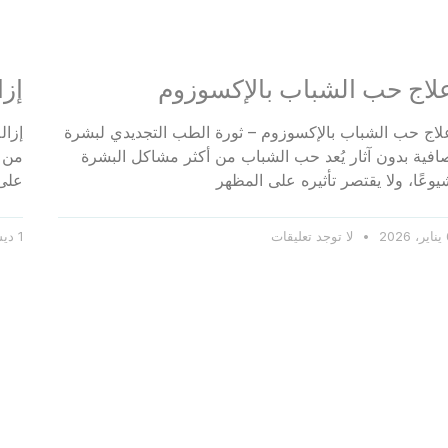
لاج حب الشباب بالإكسوزوم
إزا
لاج حب الشباب بالإكسوزوم – ثورة الطب التجديدي لبشرة
إزال
افية بدون آثار يُعد حب الشباب من أكثر مشاكل البشرة
من أ
يوعًا، ولا يقتصر تأثيره على المظهر
على 
20
لا توجد تعليقات
1 ديسمبر، 2025