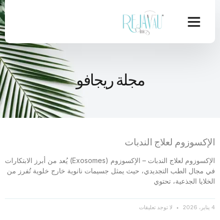
مجلة ريجافو
الإكسوزوم لعلاج الندبات
الإكسوزوم لعلاج الندبات – الإكسوزوم (Exosomes) يُعد من أبرز الابتكارات
في مجال الطب التجديدي، حيث يمثل جسيمات نانوية خارج خلوية تُفرز من
الخلايا الجذعية، تحتوي
4 يناير، 2026
لا توجد تعليقات