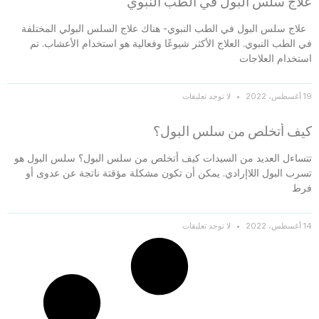
علاج سلس البول في الطب النبوي
علاج سلس البول في الطب النبوي- هناك علاج السلس البولي المختلفة
في الطب النبوي. العلاج الأكثر شيوعًا وفعالية هو استخدام الأعشاب. تم
استخدام العلاجات
19 أغسطس، 2022
لا توجد تعليقات
كيف أتخلص من سلس البول؟
تتساءل العديد من السيدات كيف أتخلص من سلس البول؟ سلس البول هو
تسرب البول اللاإرادي. يمكن أن تكون مشكلة مؤقتة ناتجة عن عدوى أو
فرط
14 أغسطس، 2022
لا توجد تعليقات