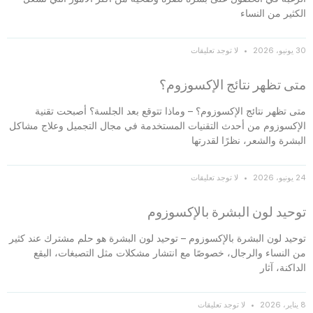
الكثير من النساء
30 يونيو، 2026
لا توجد تعليقات
متى تظهر نتائج الإكسوزوم؟
متى تظهر نتائج الإكسوزوم؟ – وماذا تتوقع بعد الجلسة؟ أصبحت تقنية
الإكسوزوم من أحدث التقنيات المستخدمة في مجال التجميل وعلاج مشاكل
البشرة والشعر، نظرًا لقدرتها
24 يونيو، 2026
لا توجد تعليقات
توحيد لون البشرة بالإكسوزوم
توحيد لون البشرة بالإكسوزوم – توحيد لون البشرة هو حلم مشترك عند كثير
من النساء والرجال، خصوصًا مع انتشار مشكلات مثل التصبغات، البقع
الداكنة، آثار
8 يناير، 2026
لا توجد تعليقات