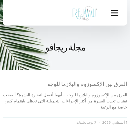
مجلة ريجافو
الفرق بين الإكسوزوم والبلازما للوجه
الفرق بين الإكسوزوم والبلازما للوجه – أيهما أفضل لنضارة البشرة؟ أصبحت
تقنيات تجديد البشرة من أكثر الإجراءات التجميلية التي تحظى باهتمام كبير،
خاصة مع الرغبة
1 أغسطس، 2026
لا توجد تعليقات