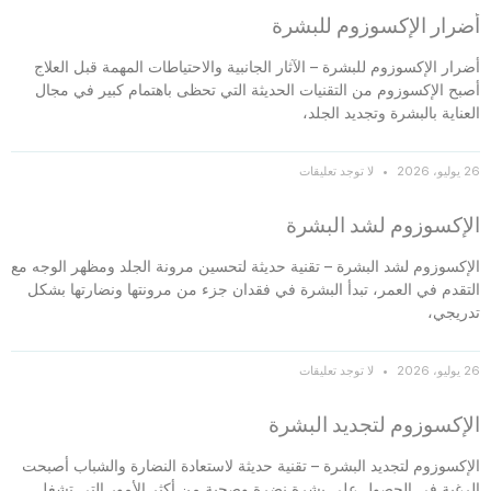
أضرار الإكسوزوم للبشرة
أضرار الإكسوزوم للبشرة – الآثار الجانبية والاحتياطات المهمة قبل العلاج
أصبح الإكسوزوم من التقنيات الحديثة التي تحظى باهتمام كبير في مجال
العناية بالبشرة وتجديد الجلد،
26 يوليو، 2026
لا توجد تعليقات
الإكسوزوم لشد البشرة
الإكسوزوم لشد البشرة – تقنية حديثة لتحسين مرونة الجلد ومظهر الوجه مع
التقدم في العمر، تبدأ البشرة في فقدان جزء من مرونتها ونضارتها بشكل
تدريجي،
26 يوليو، 2026
لا توجد تعليقات
الإكسوزوم لتجديد البشرة
الإكسوزوم لتجديد البشرة – تقنية حديثة لاستعادة النضارة والشباب أصبحت
الرغبة في الحصول على بشرة نضرة وصحية من أكثر الأمور التي تشغل