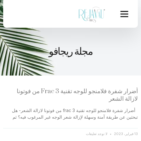
مجلة ريجافو
أضرار شفرة فلامنجو للوجه تقنية Frac 3 من فوتونا
لازالة الشعر
أضرار شفرة فلامنجو للوجه تقنية frac 3 من فوتونا لازالة الشعر- هل
تبحثين عن طريقة آمنة وسهلة لإزالة شعر الوجه غير المرغوب فيه؟ ثم
13 فبراير، 2023
لا توجد تعليقات