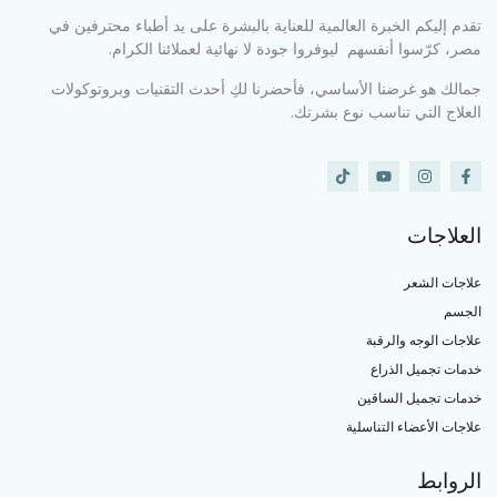
تقدم إليكم الخبرة العالمية للعناية بالبشرة على يد أطباء محترفين في
مصر، كرّسوا أنفسهم ليوفروا جودة لا نهائية لعملائنا الكرام.
جمالك هو غرضنا الأساسي، فأحضرنا لكِ أحدث التقنيات وبروتوكولات
العلاج التي تناسب نوع بشرتك.
العلاجات
علاجات الشعر
الجسم
علاجات الوجه والرقبة
خدمات تجميل الذراع
خدمات تجميل الساقين
علاجات الأعضاء التناسلية
الروابط