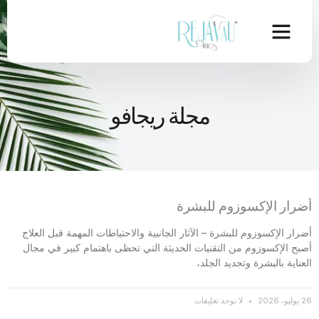
مجلة ريجافو
أضرار الإكسوزوم للبشرة
أضرار الإكسوزوم للبشرة – الآثار الجانبية والاحتياطات المهمة قبل العلاج
أصبح الإكسوزوم من التقنيات الحديثة التي تحظى باهتمام كبير في مجال
العناية بالبشرة وتجديد الجلد،
26 يوليو، 2026
لا توجد تعليقات