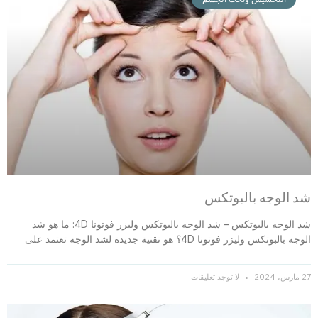
شد الوجه بالبوتكس
شد الوجه بالبوتكس – شد الوجه بالبوتكس وليزر فوتونا 4D: ما هو شد
الوجه بالبوتكس وليزر فوتونا 4D؟ هو تقنية جديدة لشد الوجه تعتمد على
27 مارس، 2024
لا توجد تعليقات