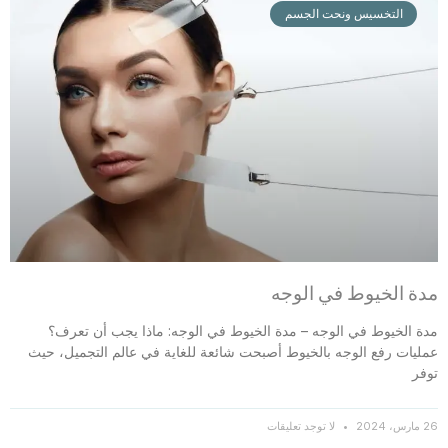
التخسيس ونحت الجسم
مدة الخيوط في الوجه
مدة الخيوط في الوجه – مدة الخيوط في الوجه: ماذا يجب أن تعرف؟
عمليات رفع الوجه بالخيوط أصبحت شائعة للغاية في عالم التجميل، حيث
توفر
26 مارس، 2024
لا توجد تعليقات