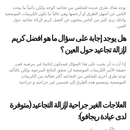
توجد هناك طرق عديدة للتخلص من تجاعيد الوجه ولكن دائماً ما يبحث
الناس عن أسهل الطرق أو أرخصها وهي غالباً ما تكون الكريمات الموضعية
ولذلك نرى كثير من الناس يبحثون عن أفضل كريم لإزالة تجاعيد حول
العين .
هل
يوجد
إجابة
على
سؤال
ما
هو
افضل
كريم
لإزالة
تجاعيد
حول
العين ؟
إذا أردت أن نجيب على هذا السؤال فستكون إجابتنا غير مرضية ففي
حقيقة الأمر الكريمات الموضعية لن تحقق النتائج المرجوة. ولكن بالتأكيد
توجد طرق أخرى للتخلص من التجاعيد أكثر فعالية من الكريمات
الموضعية. وتنقسم هذه الطرق إلى قسمين غير جراحية و جراحية:
العلاجات الغير جراحية لإزالة التجاعيد (متوفرة
لدى عيادة ريجافو):