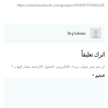
https://www.facebook.com/groups/4103081753065435
RejAdmin
اترك تعليقاً
لن يتم نشر عنوان بريدك الإلكتروني.
الحقول الإلزامية مشار إليها بـ
*
التعليق
*