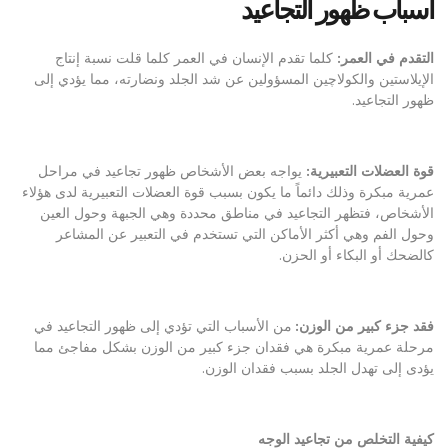
أسباب
ظهور
التجاعيد
التقدم
في
العمر
:
كلما تقدم الإنسان في العمر كلما قلت نسبة إنتاج
الإيلاستين والكولاچين المسؤولين عن شد الجلد ونضارته، مما يؤدي إلى
ظهور التجاعيد.
قوة
العضلات
التعبيرية
:
يواجه بعض الأشخاص ظهور تجاعيد في مراحل
عمرية مبكرة وذلك دائماً ما يكون بسبب قوة العضلات التعبيرية لدى هؤلاء
الأشخاص، فتظهر التجاعيد في مناطق محددة وهي الجبهة وحول العين
وحول الفم وهي أكثر الأماكن التي تستخدم في التعبير عن المشاعر
كالضحك أو البكاء أو الحزن.
فقد
جزء
كبير
من
الوزن
:
من الأسباب التي تؤدي إلى ظهور التجاعيد في
مرحلة عمرية مبكرة هي فقدان جزء كبير من الوزن بشكل مفاجئ مما
يؤدى إلى تهدل الجلد بسبب فقدان الوزن.
كيفية
التخلص
من
تجاعيد
الوجه