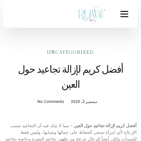
UNCATEGORIZED
أفضل كريم لإزالة تجاعيد حول
العين
ديسمبر 3, 2020
No Comments
أفضل كريم لإزالة تجاعيد حول العين
– مما لا شك فيه أن التجاعيد تسبب
الإزعاج لأي امرأة تسعى للحفاظ على جمالها وشبابها، وليس فقط
للسيدات ولكن أيضاً للرجال تنزعج من ظهور تجاعيد البشرة وخاصة تجاعيد