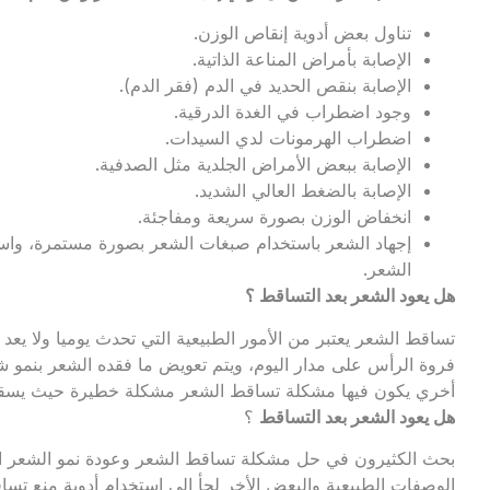
تناول بعض أدوية إنقاص الوزن.
الإصابة بأمراض المناعة الذاتية.
الإصابة بنقص الحديد في الدم (فقر الدم).
وجود اضطراب في الغدة الدرقية.
اضطراب الهرمونات لدي السيدات.
الإصابة ببعض الأمراض الجلدية مثل الصدفية.
الإصابة بالضغط العالي الشديد.
انخفاض الوزن بصورة سريعة ومفاجئة.
إجهاد الشعر باستخدام صبغات الشعر بصورة مستمرة، وا
الشعر.
هل يعود الشعر بعد التساقط ؟
تساقط الشعر يعتبر من الأمور الطبيعية التي تحدث يوميا ولا 
فروة الرأس على مدار اليوم، ويتم تعويض ما فقده الشعر بنمو
أخري يكون فيها مشكلة تساقط الشعر مشكلة خطيرة حيث يسقط ا
هل يعود الشعر بعد التساقط
؟
بحث الكثيرون في حل مشكلة تساقط الشعر وعودة نمو الشعر ال
الوصفات الطبيعية والبعض الأخر لجأ إلي استخدام أدوية منع ت