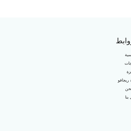
وابط
سية
جات
زة
ريجافو
حن
بنا