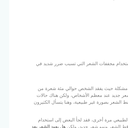
ستخدام مجففات الشعر التي تسبب ضرر شديد في
يعد مشكلة حيث يفقد الشخص حوالي مئة شعرة من
 شعر جديد عند معظم الأشخاص، ولكن هناك حالات
لشعر بصورة غير طبيعية، وهنا يتسأل الكثيرون
طبيعي مرة أخرى، فقد لجأ البعض إلى استخدام
ساقط الشعر ونمو شعر جديد، ولكن
هل يعود الشعر بعد