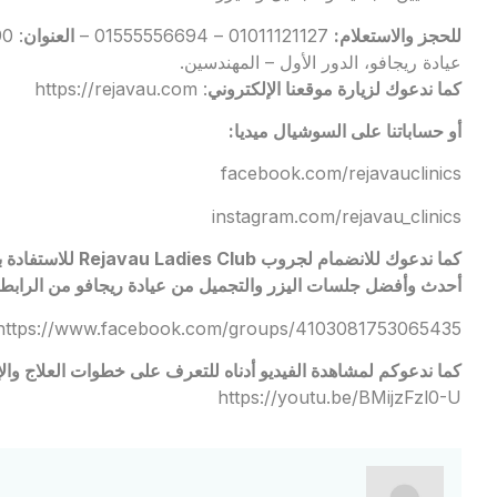
للحجز والاستعلام:
01011121127 – 01555556694 –
العنوان
عيادة ريجافو، الدور الأول – المهندسين.
كما ندعوك لزيارة موقعنا الإلكتروني
:
https://rejavau.com
أو حساباتنا على السوشيال ميديا:
facebook.com/rejavauclinics
instagram.com/rejavau_clinics
كما ندعوك للانضما
أحدث وأفضل جلسات اليزر والتجميل من عيادة ريجافو من الرابط ا
https://www.facebook.com/groups/4103081753065435
كما ندعوكم لمشاهدة الفيديو أدناه للتعرف على خطوات العلاج والإط
https://youtu.be/BMijzFzl0-U