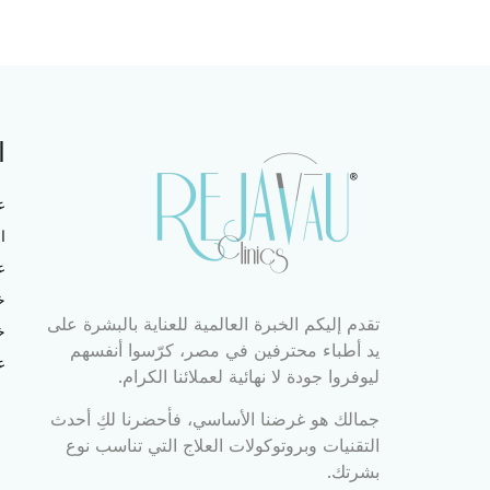
ا
ع
ا
ع
خ
تقدم إليكم الخبرة العالمية للعناية بالبشرة على
خ
يد أطباء محترفين في مصر، كرّسوا أنفسهم
ع
ليوفروا جودة لا نهائية لعملائنا الكرام.
جمالك هو غرضنا الأساسي، فأحضرنا لكِ أحدث
التقنيات وبروتوكولات العلاج التي تناسب نوع
بشرتك.