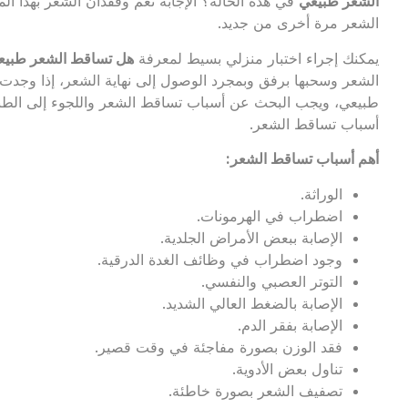
الشعر طبيعي
في هذه الحالة؟ الإجابة نعم وفقدان الشعر بهذا 
الشعر مرة أخرى من جديد.
يمكنك إجراء اختبار منزلي بسيط لمعرفة
هل تساقط الشعر طبيع
الشعر وسحبها برفق وبمجرد الوصول إلى نهاية الشعر، إذا وجد
طبيعي، ويجب البحث عن أسباب تساقط الشعر واللجوء إلى الطبي
أسباب تساقط الشعر.
أهم أسباب تساقط الشعر:
الوراثة.
اضطراب في الهرمونات.
الإصابة ببعض الأمراض الجلدية.
وجود اضطراب في وظائف الغدة الدرقية.
التوتر العصبي والنفسي.
الإصابة بالضغط العالي الشديد.
الإصابة بفقر الدم.
فقد الوزن بصورة مفاجئة في وقت قصير.
تناول بعض الأدوية.
تصفيف الشعر بصورة خاطئة.