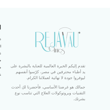
ا
ع
ا
ع
خ
تقدم إليكم الخبرة العالمية للعناية بالبشرة على
خ
يد أطباء محترفين في مصر، كرّسوا أنفسهم
ع
ليوفروا جودة لا نهائية لعملائنا الكرام.
جمالك هو غرضنا الأساسي، فأحضرنا لكِ أحدث
التقنيات وبروتوكولات العلاج التي تناسب نوع
بشرتك.