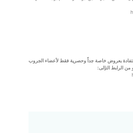
h
ك للانضمام لجروب Rejavau Ladies Club للاستفادة بعروض خاصة جداً وحصرية فقط لأعضاء الجروب
ن الرابط التإلى: