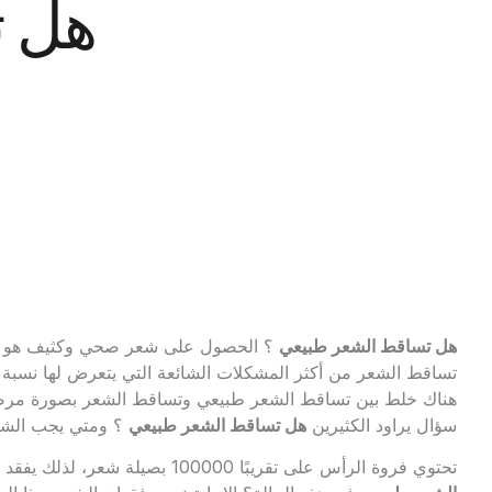
هل ت
هل تساقط الشعر طبيعي
؟ الحصول على شعر صحي وكثيف هو حلم
تساقط الشعر من أكثر المشكلات الشائعة التي يتعرض لها نسبة ك
هناك خلط بين تساقط الشعر طبيعي وتساقط الشعر بصورة مرضي
سؤال يراود الكثيرين
هل تساقط الشعر طبيعي
؟ ومتي يجب الشعو
تحتوي فروة الرأس على تقريبًا 100000 بصيلة شعر، لذلك يفقد الشعر تقريباً 50 إلى 100 شعرة يوميًا،