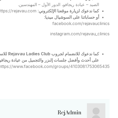
الصيد – عيادة ريجافو، الدور الأول – المهندسين.
كما ندعوك لزيارة موقعنا الإلكتروني
:
ttps://rejavau.com
أو حساباتنا على السوشيال ميديا
:
facebook.com/rejavauclinics
instagram.com/rejavau_clinics
كما ندعو
على أحدث وأفضل جلسات إلىزر والتجميل من عيادة ريجافو م
https://www.facebook.com/groups/4103081753065435
RejAdmin