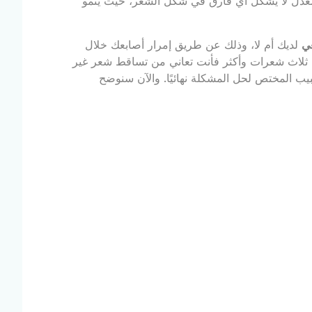
المعدل لا يشكل أي فارق في شكل الشعر، حيث ينمو
ي
لديك أم لا، وذلك عن طريق إمرار أصابعك خلال
ت ثلاث شعرات وأكثر فأنت تعاني من تساقط شعر غير
ب المختص لحل المشكلة نهائيًا. والآن سنوضح