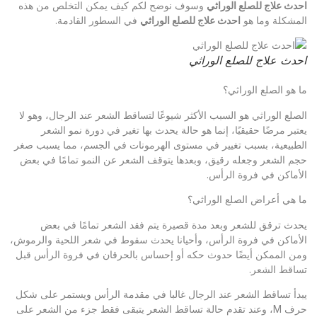
احدث علاج للصلع الوراثي
وسوف نوضح لكم كيف يمكن التخلص من هذه
المشكلة وما هو
احدث علاج للصلع الوراثي
في السطور القادمة.
احدث علاج للصلع الوراثي
ما هو الصلع الوراثي؟
الصلع الوراثي هو السبب الأكثر شيوعًا لتساقط الشعر عند الرجال، وهو لا
يعتبر مرضًا حقيقيًا، إنما هو حالة يحدث بها تغير في دورة نمو الشعر
الطبيعية، بسبب تغيير في مستوى الهرمونات في الجسم، مما يسبب صغر
حجم الشعر وجعله رقيق، وبعدها يتوقف الشعر عن النمو تمامًا في بعض
الأماكن في فروة الرأس.
ما هي أعراض الصلع الوراثي؟
يحدث ترقق للشعر وبعد مدة قصيرة يتم فقد الشعر تمامًا في بعض
الأماكن في فروة الرأس، وأحيانا يحدث سقوط في شعر اللحية والرموش،
ومن الممكن أيضًا حدوث حكه أو إحساس بالحرقان في فروة الرأس قبل
تساقط الشعر.
يبدأ تساقط الشعر عند الرجال غالبا في مقدمة الرأس ويستمر على شكل
حرف M، وعند تقدم حالة تساقط الشعر يتبقى فقط جزء من الشعر على