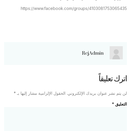
https://www.facebook.com/groups/4103081753065435
RejAdmin
اترك تعليقاً
لن يتم نشر عنوان بريدك الإلكتروني.
الحقول الإلزامية مشار إليها بـ
*
التعليق
*