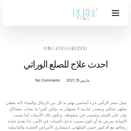
UNCATEGORIZED
احدث علاج للصلع الوراثي
مارس 15, 2021
No Comments
يمثل شعر الرأس جزء أساسي يهتم به كل من الرجال والنساء لأنه يعطي
مظهر جمالي ومصدر جاذبية لا يستهان به، ولكن كثيرا ما نصاب بمشاكل
تؤثر على الشعر وتتسبب في سقوطه، وتكون تلك الأسباب إما بسبب
الإصابة بمرض ما أو تكون بسبب تدخل الجينات في الأمر، لذا تقدم عيادة
ريجافو مع الدكتور حسن الفكهاني استشاري الأمراض الجلدية والتناسلية