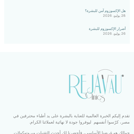
هل الإكسوزوم آمن للبشرة؟
28 يوليو، 2026
أضرار الإكسوزوم للبشرة
26 يوليو، 2026
تقدم إليكم الخبرة العالمية للعناية بالبشرة على يد أطباء محترفين في
مصر، كرّسوا أنفسهم ليوفروا جودة لا نهائية لعملائنا الكرام.
جمالك هو غرضنا الأساسي، فأحضرنا لكِ أحدث التقنيات وبروتوكولات