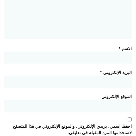
الاسم
*
البريد الإلكتروني
*
الموقع الإلكتروني
احفظ اسمي، بريدي الإلكتروني، والموقع الإلكتروني في هذا المتصفح
لاستخدامها المرة المقبلة في تعليقي.