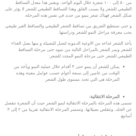
من ٥٠ إلى ١٠٠ شعرة خلال اليوم الواحد، ويعتبر هذا معدل التساقط
الطبيعي للشعر ولا يسبب القلق وهذا التساقط الطبيعي للشعر لا يؤثر على
شكل الشعر فهناك شعر ينمو من جديد في نفس هذه المرحلة.
و حتى نستطيع التفريق بين تساقط الشعر الطبيعي والتساقط الغير طبيعي
يجب معرفة مراحل النمو للشعر ودراستها.
يأخذ الشعر غذاءه من الاوعية الدموية لتصل للبصيلة و منها يصل الغذاء
للشعر ويمر الشعر بالمراحل التالية من نموه حتى مرحلة التساقط
الطبيعي للشعر حتى مرحلة النمو المجدد للشعر:
يمكن للشعر أن ينمو حتى ٣ أقدام خلال عملية النمو ويأخذ من
الوقت من عامين إلى سبعة أعوام حسب عوامل معينة وهذه
المرحلة هي التي تحدد مستوى طول الشعر.
المرحلة الانتقالية:
تسمى هذه المرحلة بالمرحلة الانتقالية لنمو الشعر حيث أن الشعرة تنفصل
عن الجلد، وتتقلص بصيلاتها، وتستمر المرحلة الانتقالية تقريبا من ٢ إلى ٣
أسابيع.