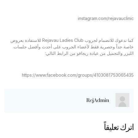
instagram.com/rejavauclinic
كما ندعوك للانضمام لجروب Rejavau Ladies Club للاستفادة بعروض
خاصة جداً وحصرية فقط لأعضاء الجروب على أحدث وأفضل جلسات
الليزر والتجميل من عيادة ريجافو من الرابط التالي:
https://www.facebook.com/groups/4103081753065435
RejAdmin
اترك تعليقاً