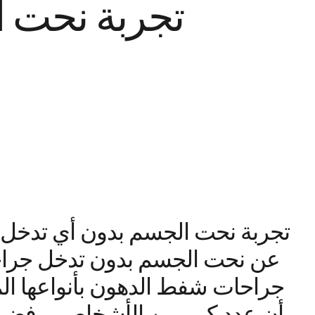
تجربة نحت 
تجربة نحت الجسم بدون أي تدخل
عن نحت الجسم بدون تدخل جراح
جراحات شفط الدهون بأنواعها الم
أن عدد كبير من الأشخاص يرفض إ