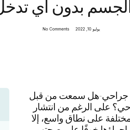
الجسم بدون أي تدخ
يوليو 10, 2022
No Comments
 جراحي-
هل سمعت من قبل
ي؟ على الرغم من انتشار
ختلفة على نطاق واسع، إلا
جراؤها خوفًا على صحتهم،