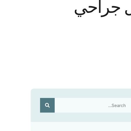
ل جراحي