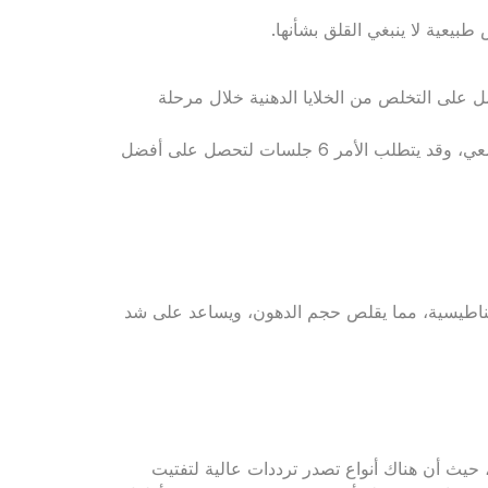
بيعية لا ينبغي القلق بشأنها.
 على التخلص من الخلايا الدهنية خلال مرحلة
في العادة يتم هذا النوع من عمليات النحت تحت تأثير مخدر موضعي، وقد يتطلب الأمر 6 جلسات لتحصل على أفضل
غناطيسية، مما يقلص حجم الدهون، ويساعد على شد
 حيث أن هناك أنواع تصدر ترددات عالية لتفتيت