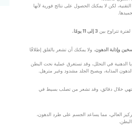
دهون باستخدام تلك التقنية، لكن لا يمكنك الحصول على نتائج فورية لأنها
جميدها.
فترة تتراوح بين
3 إلى 11 يومًا.
سخين وإذابة الدهون
، ولا يمكنك أن تشعر بالقلق إطلاقًا
لليزر حوالي 25 دقيقة، وتبدأ الخلايا الدهنية في التحلل، وقد تستغرق عملية نحت البطن
ينتهي خلال دقائق، وقد تشعر من تصلب بسيط في
ركيز العالي، مما يساعد الجسم على طرد الدهون،
البطن.