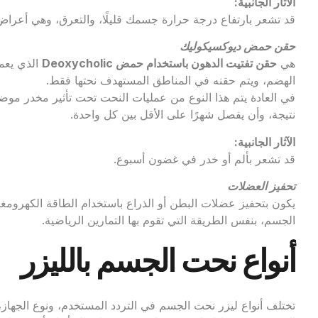
الآثار الجانبية:
قد تشعر بارتفاع درجة حرارة جسمك قليلًا، والتعرق، وهي أعراض ط
حقن حمض ديوكسيكوليك
هي
حقن تفتيت الدهون باستخدام حمض Deoxycholic
الذي يعمل
الهضم، ويتم حقنه في المناطق المستهدف نحتها فقط.
نتيجة، وأن يفصل شهرًا على الأقل بين كل واحدة.
الآثار الجانبية:
قد تشعر بألم أو خدر في غضون أسبوع.
تحفيز العضلات
يكون بتحفيز عضلات البطن أو الذراع باستخدام الطاقة الكهروم
الجسم، بنفس الطريقة التي تقوم بها التمارين الرياضية.
أنواع نحت الجسم بالليزر
تختلف أنواع ليزر نحت الجسم في التردد المستخدم، ونوع الجهاز،