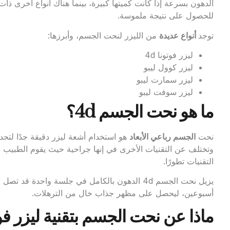
الدهون بسرعة إذا كانت كميتها كبيرة، بينما هناك أنواع أخرى 
للحصول على نتيجة ملموسة.
توجد
أنواع عديدة
من الليزر لنحت الجسم، وأبرزها:
ليزر فوتونا 4d
ليزر كوول ليبو
ليزر سمارت ليبو
ليزر سوفت ليبو
ما هو نحت الجسم 4d؟
نحت
الجسم رباعي الأبعاد
هو استخدام أشعة ليزر دقيقة جدًا لتحد
وتختلف عن التقنيات الأخرى في إنها جراحية حيث يقوم الطبيب ب
التقنيات تطورًا.
أسبوعين، ليحصل على مظهر جذاب خال من الترهلات.
ماذا عن نحت الجسم بتقنية ليزر فوتونا