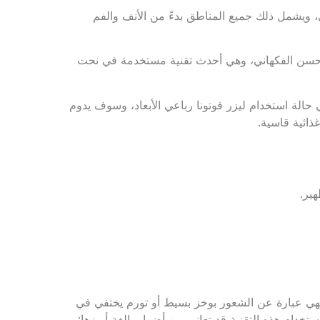
ويشمل ذلك جميع المناطق بدءً من الأنف والفم
ر حسن الفكهاني، وهي أحدث تقنية مستخدمة في نحت
الة استخدام ليزر فوتونا رباعي الأبعاد، وسوف يدوم
ذائية قاسية.
هير.
 فهي عبارة عن الشعور بوخز بسيط أو تورم يختفي في
دام هذه التقنية قد تعاني من أضرار بالغة أبرزها: