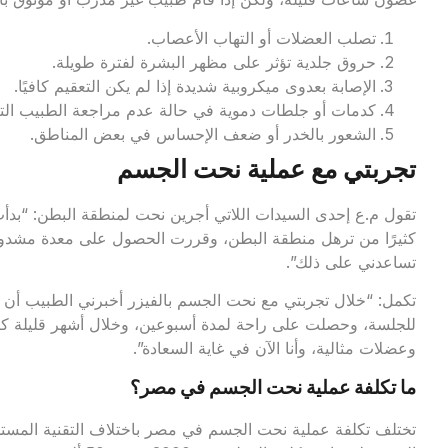
تصلب العضلات أو التهاب الأعصاب.
حروق جلدية تؤثر على مظهر البشرة لفترة طويلة.
الإصابة بعدوى ميكروبية شديدة إذا لم يكن التعقيم كافيًا.
كدمات أو جلطات دموية في حالة عدم مراجعة الطبيب ال
الشعور بالخدر أو ضعف الإحساس في بعض المناطق.
تجربتي مع عملية نحت الجسم
تقول م.ع إحدى السيدات اللاتي أجرين نحت لمنطقة البطن: “بدأ
كثيرًا من ترهل منطقة البطن، وقررت الحصول على معدة مشدودة 
تساعدني على ذلك”.
للجلسة، وحصلت على راحة لمدة أسبوعين، وخلال أشهر قليلة ك
وعضلات مثالية، وأنا الآن في غاية السعادة”.
ما تكلفة عملية نحت الجسم في مصر؟
تختلف تكلفة عملية نحت الجسم في مصر باختلاف التقنية المستخد