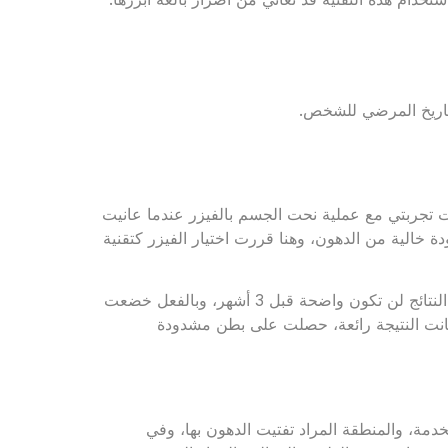
تاريخ المرضي للشخص.
ت تجربتي مع عملية نحت الجسم بالفيزر عندما عانيت
خالية من الدهون، وهنا قررت اختيار الفيزر كتقنية
تكمل: “خلال تجربتي مع نحت الجسم بالفيزر أخبرني الطبيب أن النتائج لن تكون واضحة قبل 3 أشهر، وبالفعل خضعت
انت النتيجة رائعة، حصلت على بطن مشدودة
مة، والمنطقة المراد تفتيت الدهون بها، وفي