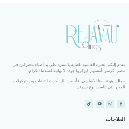
تقدم إليكم الخبرة العالمية للعناية بالبشرة على يد أطباء محترفين في
مصر، كرّسوا أنفسهم ليوفروا جودة لا نهائية لعملائنا الكرام.
جمالك هو غرضنا الأساسي، فأحضرنا لكِ أحدث التقنيات وبروتوكولات
العلاج التي تناسب نوع بشرتك.
العلاجات