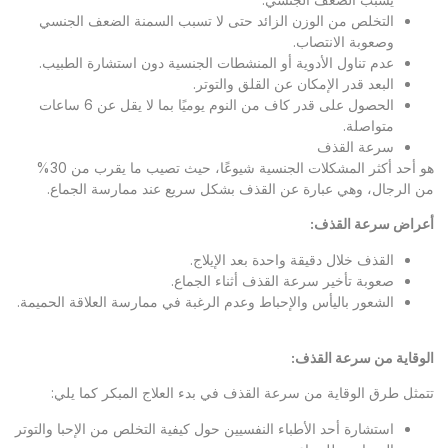
التخلص من الوزن الزائد حتى لا تسبب السمنة الضعف الجنسي
وصعوبة الانتصاب.
عدم تناول الأدوية أو المنشطات الجنسية دون استشارة الطبيب.
البعد قدر الإمكان عن القلق والتوتر.
الحصول على قدر كاف من النوم يوميًا بما لا يقل عن 6 ساعات
متواصلة.
سرعة القذف
هو أحد أكثر المشكلات الجنسية شيوعًا، حيث تصيب ما يقرب من 30%
من الرجال، وهي عبارة عن القذف بشكل سريع عند ممارسة الجماع.
أعراض سرعة القذف:
القذف خلال دقيقة واحدة بعد الإيلاج.
صعوبة تأخير سرعة القذف أثناء الجماع.
الشعور باليأس والإحباط وعدم الرغبة في ممارسة العلاقة الحميمة.
الوقاية من سرعة القذف:
تتمثل طرق الوقاية من سرعة القذف في بدء العلاج المبكر كما يلي:
استشارة أحد الأطباء النفسيين حول كيفية التخلص من الإحبا والتوتر