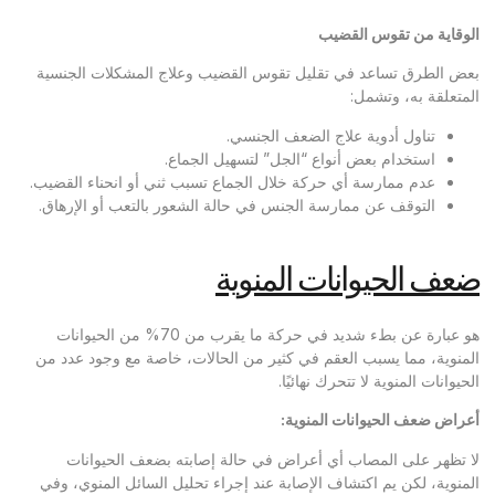
الوقاية من تقوس القضيب
بعض الطرق تساعد في تقليل تقوس القضيب وعلاج المشكلات الجنسية
المتعلقة به، وتشمل:
تناول أدوية علاج الضعف الجنسي.
استخدام بعض أنواع “الجل” لتسهيل الجماع.
عدم ممارسة أي حركة خلال الجماع تسبب ثني أو انحناء القضيب.
التوقف عن ممارسة الجنس في حالة الشعور بالتعب أو الإرهاق.
ضعف الحيوانات المنوية
هو عبارة عن بطء شديد في حركة ما يقرب من 70% من الحيوانات
المنوية، مما يسبب العقم في كثير من الحالات، خاصة مع وجود عدد من
الحيوانات المنوية لا تتحرك نهائيًا.
أعراض ضعف الحيوانات المنوية:
لا تظهر على المصاب أي أعراض في حالة إصابته بضعف الحيوانات
المنوية، لكن يم اكتشاف الإصابة عند إجراء تحليل السائل المنوي، وفي