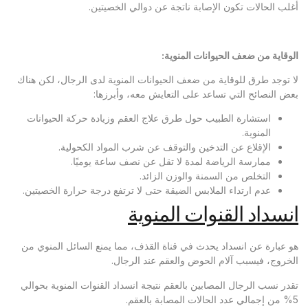
أغلب الحالات تكون الإصابة ناتجة عن دوالي الخصيتين.
الوقاية من ضعف الحيوانات المنوية:
لا توجد طرق للوقاية من ضعف الحيوانات المنوية لدى الرجال، لكن هناك
بعض النصائح التي تساعد على التعايش معه، وأبرزها:
استشارة الطبيب حول طرق علاج العقم وزيادة حركة الحيوانات
المنوية.
الإقلاع عن التدخين والتوقف عن شرب المواد الكحولية.
ممارسة الرياضة لمدة لا تقل عن نصف ساعة يوميًا.
التخلص من السمنة والوزن الزائد.
عدم ارتداء الملابس الضيقة حتى لا ترتفع درجة حرارة الخصيتين.
انسداد القنوات المنوية
هو عبارة عن انسداد يحدث في قناة القذف، مما يمنع السائل المنوي من
الخروج، فيسبب آلام الحوض والعقم عند الرجال.
تقدر نسب الرجال المصابين بالعقم نتيجة انسداد القنوات المنوية بحوالي
5% من إجمالي عدد الحالات المصابة بالعقم.