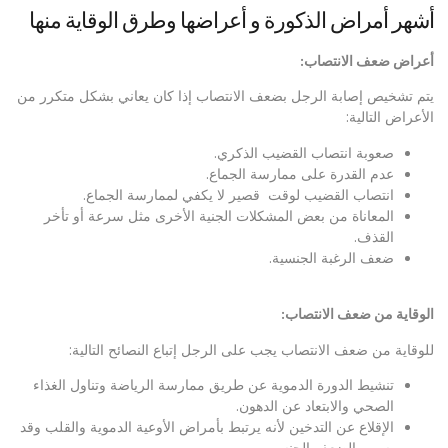
أشهر أمراض الذكورة و أعراضها وطرق الوقاية منها
أعراض ضعف الانتصاب:
يتم تشخيص إصابة الرجل بضعف الانتصاب إذا كان يعاني بشكل متكرر من
الأعراض التالية:
صعوبة انتصاب القضيب الذكري.
عدم القدرة على ممارسة الجماع.
انتصاب القضيب لوقت قصير لا يكفي لممارسة الجماع.
المعاناة من بعض المشكلات الجنية الأخرى مثل سرعة أو تأخر
القذف.
ضعف الرغبة الجنسية.
الوقاية من ضعف الانتصاب:
للوقاية من ضعف الانتصاب يجب على الرجل إتباع النصائح التالية:
تنشيط الدورة الدموية عن طريق ممارسة الرياضة وتناول الغذاء
الصحي والابتعاد عن الدهون.
الإقلاع عن التدخين لأنه يرتبط بأمراض الأوعية الدموية والقلب وقد
يسبب الضعف الجنسي.