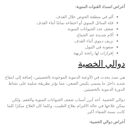
أعراض انسداد القنوات المنوية:
ألم في منطقة الحوض خلال القذف.
قلة السائل المنوي أو اختفاءه تمامًا أثناء القذف.
ضعف عدد الحيوانات المنوية.
آلام شديدة عند الجماع.
نزيف دموي أثناء القذف.
صعوبة في التبول.
إفرازات لها رائحة كريهة.
دوالي الخصية
هي تمدد يحدث في الأوعية الدموية الموجودة بالخصيتين، إضافة إلى انتفاخ
شديد داخل ما يسمى بكيس الصفن، مما يؤثر بطريقة سلبية على نشاط
الدورة الدموية بالخصيتين.
دوالي الخصية أحد أبرز أسباب ضعف الحيوانات المنوية والعقم، ولكن
يمكن علاجها في حالة الالتزام بعلاج الطبيب، وكلما كان العلاج مبكرًا كلما
كانت نسبة الشفاء أكبر.
أعراض دوالي الخصية: