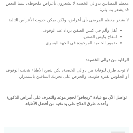
معظم المصابين بدوالي الخصية لا يشعرون بأعراض ملحوظة، بينما البعض
قد يشعر بما يلي:
لا يشعر معظم المرضى بأي أعراض، ولكن يمكن حدوث الأعراض التالية:
ثُقل وألم في كيس الصفن يزداد عند الوقوف.
انتفاخ بكيس الصفن.
ضمور الخصية الموجودة في الجهة اليسرى.
الوقاية من دوالي الخصية:
لا توجد طرق للوقاية من دوالي الخصية، لكن ينصح الأطباء بتجنب الوقوف
أو الجلوس لفترة طويلة، والحرص على تحريك الساقين باستمرار.
ت
واصل الآن مع عيادة “ريجافو” لحجز موعد والتعرف على أمراض الذكورة
وأحدث طرق العلاج على يد نخبة من أفضل الأطباء.