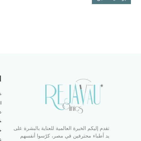
ا
ع
ا
ع
خ
تقدم إليكم الخبرة العالمية للعناية بالبشرة على
خ
يد أطباء محترفين في مصر، كرّسوا أنفسهم
ع