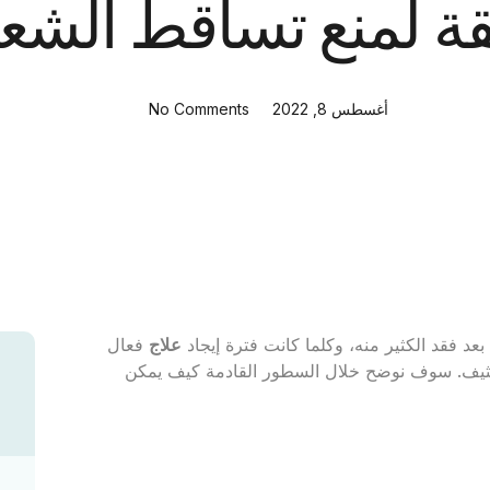
ة لمنع تساقط الشع
أغسطس 8, 2022
No Comments
عد فقد الكثير منه، وكلما كانت فترة إيجاد
علاج
فعال
يف. سوف نوضح خلال السطور القادمة كيف يمكن