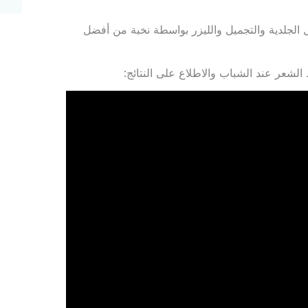
الجلدية والتجميل والليزر بواسطة نخبة من أفضل
لشعر عند الشباب والاطلاع على النتائج: