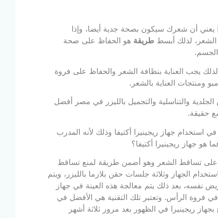
 يعني أن شعرك سيكون بصحة جدية أيضا، وإذا
الشعر، لذلك أبسط
طريقة
هو الحفاظ على صحة
 الجسم.
لذلك يجب العناية بنظافة الشعر والحفاظ على فروة
و ومنتجات العناية بالشعر.
لجلدية والتناسلية والتجميل بالليزر في مصر أفضل
 حقيقة.
 استخدام جهاز ريجينيرا أكتيفا وذلك لأنه المدرب
ا هو جهاز ريجينيرا أكتيفا؟
ضاء على تساقط الشعر وهو أضمن طريقة لمنع تساقط
تخدام الجهاز وثلاثة جلسات حقن بلازما بالليزر، ويتم
ض نفسه، بعد ذلك يتم معالجة هذه العينة في جهاز
في فروة الرأس. وتعتبر تلك التقنية هي الأفضل في
بجهاز ريجينيرا في الظهور بعد مرور ثلاثة أشهر