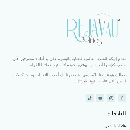
م إليكم الخبرة العالمية للعناية بالبشرة على يد أطباء محترفين في
، كرّسوا أنفسهم ليوفروا جودة لا نهائية لعملائنا الكرام.
الك هو غرضنا الأساسي، فأحضرنا لكِ أحدث التقنيات وبروتوكولات
علاج التي تناسب نوع بشرتك.
علاجات
جات الشعر