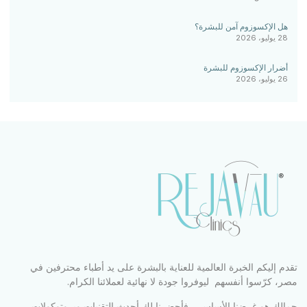
هل الإكسوزوم آمن للبشرة؟
28 يوليو، 2026
أضرار الإكسوزوم للبشرة
26 يوليو، 2026
دم إليكم الخبرة العالمية للعناية بالبشرة على يد أطباء محترفين في
ر، كرّسوا أنفسهم ليوفروا جودة لا نهائية لعملائنا الكرام.
الك هو غرضنا الأساسي، فأحضرنا لكِ أحدث التقنيات وبروتوكولات