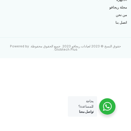
لة ريجافو
 نحن
صل بنا
حقوق النسخ © 2023 لعيادات ريجافو 2023. جميع الحقوق محفوظة. Powered by
.
Globtech Plus
بحاجة
للمساعدة؟
تواصل معنا