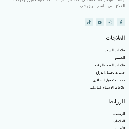
علاج التي تناسب نوع بشرتك.
علاجات
اجات الشعر
جسم
اجات الوجه والرقبة
مات تجميل الذراع
مات تجميل الساقين
اجات الأعضاء التناسلية
روابط
رئيسية
علاجات
أجهزة