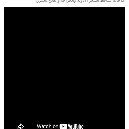
اجات تساقط الشعر الأدوية والجراحة والعلاج بالليزر.