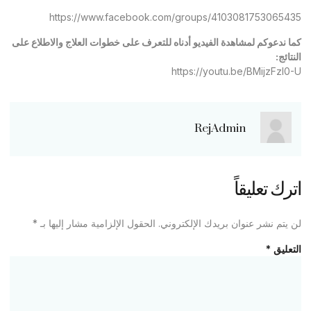
https://www.facebook.com/groups/41030817530654
ا ندعوكم لمشاهدة الفيديو أدناه للتعرف على خطوات العلاج والاطلاع على
نتائج:
https://youtu.be/BMijzFzl0
RejAdmin
رك تعليقاً
 يتم نشر عنوان بريدك الإلكتروني.
الحقول الإلزامية مشار إليها بـ
*
تعليق
*