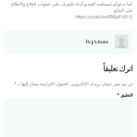
كما ندعوكم لمشاهدة الفيديو أدناه للتعرف على خطوات العلاج والاطلاع
على النتائج:
https://youtu.be/BMijzFzl0-U
RejAdmin
اترك تعليقاً
لن يتم نشر عنوان بريدك الإلكتروني.
الحقول الإلزامية مشار إليها بـ
*
التعليق
*