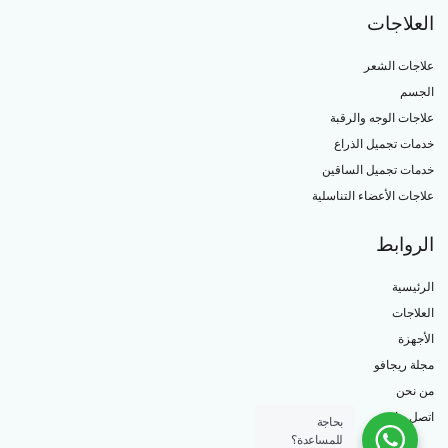
العلاجات
علاجات الشعر
الجسم
علاجات الوجه والرقبة
خدمات تجميل الذراع
خدمات تجميل الساقين
علاجات الأعضاء التناسلية
الروابط
الرئيسية
العلاجات
الأجهزة
مجلة ريجافو
من نحن
اتصل بنا
بحاجة
للمساعدة؟