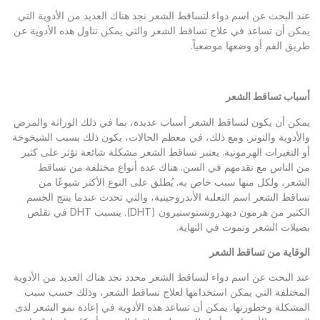
عند البحث عن اسم دواء لتساقط الشعر نجد هناك العديد من الأدوية التي
يمكن أن تساعد في علاج تساقط الشعر والتي يمكن تناول هذه الأدوية عن
طريق الفم أو وضعها موضعياً.
أسباب تساقط الشعر
يمكن أن يكون لتساقط الشعر أسباب عديدة، بما في ذلك الوراثة والمرض
والأدوية والتوتر. ومع ذلك، في معظم الحالات، يكون ذلك بسبب الشيخوخة
أو التغيرات الهرمونية. يعتبر تساقط الشعر مشكلة شائعة تؤثر على كثير
من الناس مع تقدمهم في السن. هناك عدة أنواع مختلفة من تساقط
الشعر، ولكل منها سبب خاص به. يُطلق على النوع الأكثر شيوعًا من
تساقط الشعر اسم الثعلبة الأندروجينية، والتي تحدث عندما ينتج الجسم
الكثير من هرمون ديهدروتستوستيرون (DHT). يتسبب DHT في تقلص
بصيلات الشعر وتموت في النهاية.
الوقاية من تساقط الشعر
عند البحث عن اسم دواء لتساقط الشعر محدد نجد هناك العديد من الأدوية
المختلفة التي يمكن استخدامها لعلاج تساقط الشعر، وذلك حسب سبب
المشكلة وخطورتها. يمكن أن تساعد هذه الأدوية في إعادة نمو الشعر لدى