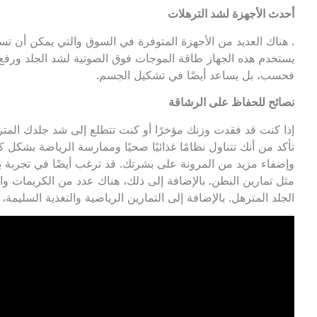
أحدث الأجهزة لشد الترهلات
. هناك العديد من الأجهزة المتوفرة في السوق والتي يمكن أن 
يستخدم هذه الجهاز طاقة الموجات فوق الصوتية لشد الجلد ورفع ال
فحسب، بل يساعد أيضًا في تشكيل الجسم.
نصائح للحفاظ على الرشاقة
إذا كنت قد فقدت وزنك مؤخرًا أو كنت تتطلع إلى شد جلدك المترهل،
تأكد من أنك تتناول نظامًا غذائيًا صحيًا وممارسة الرياضة بشكل 
وإضفاء مزيد من المرونة على بشرتك. قد ترغب أيضًا في تجربة 
مثل تمارين البطن. بالإضافة إلى ذلك، هناك عدد من الكريمات
الجلد المترهل. بالإضافة إلى التمارين الرياضية والتغذية السليمة