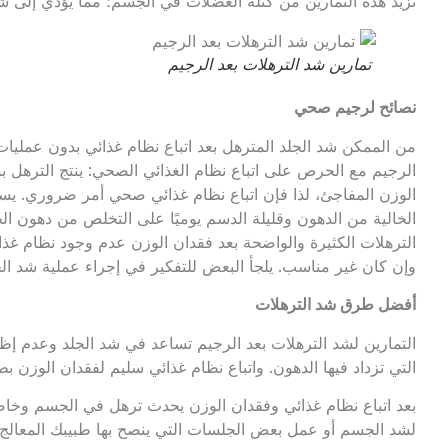
تزيد هذه التمارين من كتلة العضلات في الجسم؛ مما يؤدي إلى شد 
تمارين شد الترهلات بعد الرجيم
نصائح لرجيم صحي
من الممكن شد الجلد المترهل بعد اتباع نظام غذائي بدون عمليات!
الرجيم مع الحرص على اتباع نظام الغذائي الصحي: ينتج الترهل
الوزن المفاجئ، لذا فإن اتباع نظام غذائي صحي أمر ضروري. يساع
الخالية من الدهون وقليلة الدسم يوميًا على التخلص من دهون ا
الترهلات الكثيرة والواضحة بعد فقدان الوزن عدم وجود نظام غذ
وإن كان غير مناسب. يلجأ البعض للتفكير في إجراء عملية شد ال
أفضل طرق شد الترهلات
التمارين لشد الترهلات بعد الرجيم تساعد في شد الجلد وعدم إظه
التي تزداد فيها الدهون. واتباع نظام غذائي سليم لفقدان الوزن 
بعد اتباع نظام غذائي وفقدان الوزن يحدث ترهل في الجسم وخا
لشد الجسم أو عمل بعض الجلسات التي ينصح بها طبيبك المعالج.