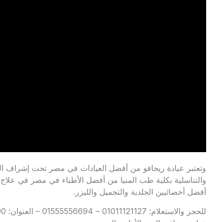
وتعتبر عيادة ريجافو من أفضل العيادات في مصر تحت إشراف الد
والتناسلية بكلية طب المنيا من أفضل الأطباء في مصر في علاج 
أفضل أخصائيين الجلدية والتجميل والليزر.