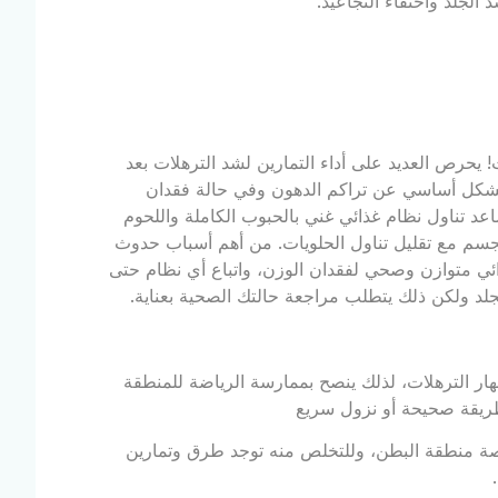
الجلد واختفاء التجاعيد.
 يحرص العديد على أداء التمارين لشد الترهلات بعد
 بشكل أساسي عن تراكم الدهون وفي حالة فقدان
د تناول نظام غذائي غني بالحبوب الكاملة واللحوم
لجسم مع تقليل تناول الحلويات. من أهم أسباب حدوث
ائي متوازن وصحي لفقدان الوزن، واتباع أي نظام حتى
جلد ولكن ذلك يتطلب مراجعة حالتك الصحية بعناية.
ار الترهلات، لذلك ينصح بممارسة الرياضة للمنطقة
بطريقة صحيحة أو نزول سريع
صة منطقة البطن، وللتخلص منه توجد طرق وتمارين