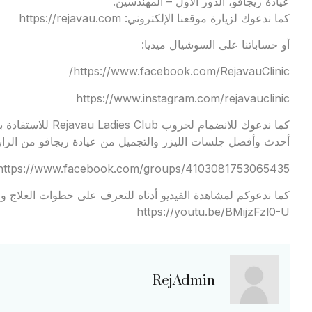
عيادة ريجافو، الدور الأول – المهندسين.
كما ندعوك لزيارة موقعنا الإلكتروني:
https://rejavau.com
أو حساباتنا على السوشيال ميديا:
https://www.facebook.com/RejavauClinic/
https://www.instagram.com/rejavauclinic
كما ندعوك للانضمام
أحدث وأفضل جلسات الليزر والتجميل من عيادة ريجافو من الرابط
https://www.facebook.com/groups/4103081753065435
كما ندعوكم لمشاهدة الفيديو أدناه للتعرف على خطوات العلاج وال
https://youtu.be/BMijzFzl0-U
RejAdmin