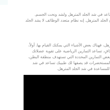
تساعد في شد الجلد المترهل ولشد ونحت الجسم.
جلد المترهل. إنه نظام متعدد الوظائف لا يشد الجلد
 فهناك بعض الأشياء التي يمكنك القيام بها. أولاً،
كافٍ. تساعد التمارين الرياضية على تقوية عضلاتك
بعض التمارين المحددة التي تستهدف منطقة البطن،
 والمستحضرات قد يصفها لك طبيبك تساعد في شد
، للمساعدة في شد الجلد المترهل.