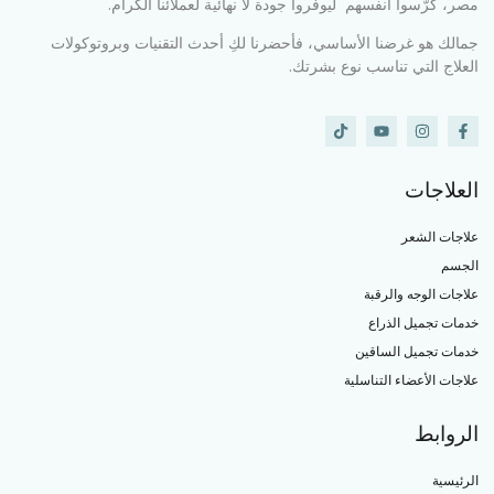
مصر، كرّسوا أنفسهم ليوفروا جودة لا نهائية لعملائنا الكرام.
جمالك هو غرضنا الأساسي، فأحضرنا لكِ أحدث التقنيات وبروتوكولات
العلاج التي تناسب نوع بشرتك.
العلاجات
علاجات الشعر
الجسم
علاجات الوجه والرقبة
خدمات تجميل الذراع
خدمات تجميل الساقين
علاجات الأعضاء التناسلية
الروابط
الرئيسية