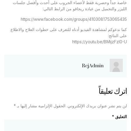
خاصة جداً وحصرية فقط لأعضاء الجروب على أحدث وأفضل جلسات
الليزر والتجميل من عيادة ريجافو من الرابط التالي:
https://www.facebook.com/groups/4103081753065435
كما ندعوكم لمشاهدة الفيديو أدناه للتعرف على خطوات العلاج والاطلاع
على النتائج:
https://youtu.be/BMijzFzl0-U
RejAdmin
اترك تعليقاً
لن يتم نشر عنوان بريدك الإلكتروني.
الحقول الإلزامية مشار إليها بـ
*
التعليق
*