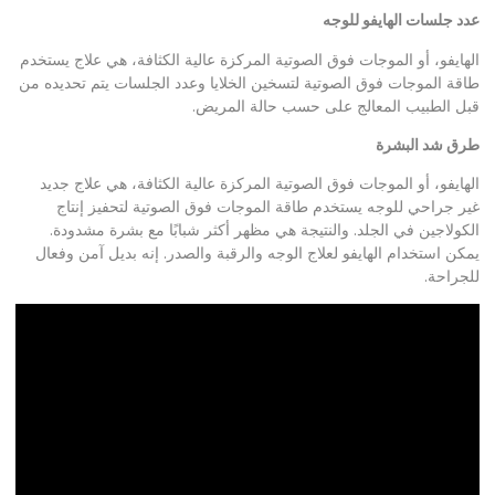
عدد جلسات الهايفو للوجه
الهايفو، أو الموجات فوق الصوتية المركزة عالية الكثافة، هي علاج يستخدم
طاقة الموجات فوق الصوتية لتسخين الخلايا وعدد الجلسات يتم تحديده من
قبل الطبيب المعالج على حسب حالة المريض.
طرق شد البشرة
الهايفو، أو الموجات فوق الصوتية المركزة عالية الكثافة، هي علاج جديد
غير جراحي للوجه يستخدم طاقة الموجات فوق الصوتية لتحفيز إنتاج
الكولاجين في الجلد. والنتيجة هي مظهر أكثر شبابًا مع بشرة مشدودة.
يمكن استخدام الهايفو لعلاج الوجه والرقبة والصدر. إنه بديل آمن وفعال
للجراحة.