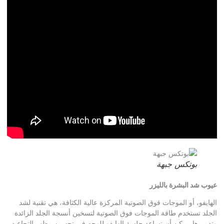
بوتكس جبهة
عيوب شد البشرة بالليزر
الهايفو، أو الموجات فوق الصوتية المركزة عالية الكثافة، هي تقنية لشد
الجلد تستخدم طاقة الموجات فوق الصوتية لتسخين أنسجة الجلد الزائدة
وتدميرها. يمكن أن تساعد جلسة الهايفو للوجه في تحسين مظهر التجاعيد