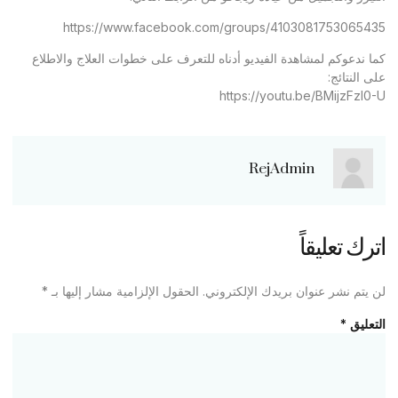
https://www.facebook.com/groups/4103081753065435
كما ندعوكم لمشاهدة الفيديو أدناه للتعرف على خطوات العلاج والاطلاع
على النتائج:
https://youtu.be/BMijzFzl0-U
RejAdmin
اترك تعليقاً
لن يتم نشر عنوان بريدك الإلكتروني.
الحقول الإلزامية مشار إليها بـ
*
التعليق
*