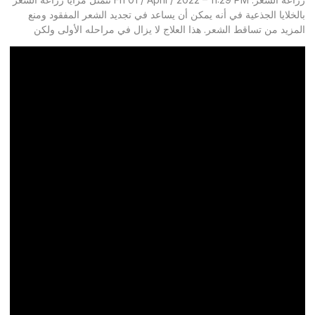
بالخلايا الجذعية في أنه يمكن أن يساعد في تجديد الشعر المفقود ومنع
المزيد من تساقط الشعر. هذا العلاج لا يزال في مراحله الأولى ولكن