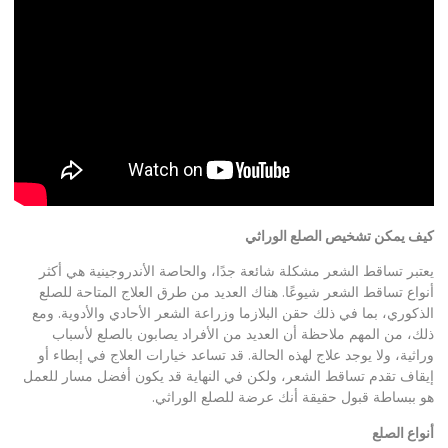
كيف يمكن تشخيص الصلع الوراثي
يعتبر تساقط الشعر مشكلة شائعة جدًا، والحاصة الأندروجينية هي أكثر
أنواع تساقط الشعر شيوعًا. هناك العديد من طرق العلاج المتاحة للصلع
الذكوري، بما في ذلك حقن البلازما وزراعة الشعر الأحادي والأدوية. ومع
ذلك، من المهم ملاحظة أن العديد من الأفراد يصابون بالصلع لأسباب
وراثية، ولا يوجد علاج لهذه الحالة. قد تساعد خيارات العلاج في إبطاء أو
إيقاف تقدم تساقط الشعر، ولكن في النهاية قد يكون أفضل مسار للعمل
هو ببساطة قبول حقيقة أنك عرضة للصلع الوراثي.
أنواع الصلع