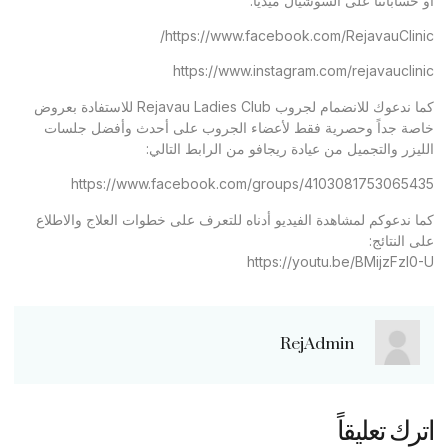
أو حساباتنا على السوشيال ميديا:
https://www.facebook.com/RejavauClinic/
https://www.instagram.com/rejavauclinic
كما ندعوك للانضمام لجروب Rejavau Ladies Club للاستفادة بعروض
خاصة جداً وحصرية فقط لأعضاء الجروب على أحدث وأفضل جلسات
الليزر والتجميل من عيادة ريجافو من الرابط التالي:
https://www.facebook.com/groups/4103081753065435
كما ندعوكم لمشاهدة الفيديو أدناه للتعرف على خطوات العلاج والاطلاع
على النتائج:
https://youtu.be/BMijzFzl0-U
RejAdmin
اترك تعليقاً