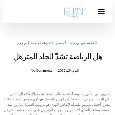
التخسيس ونحت الجسم
,
الترهلات بعد الرجيم
هل الرياضة تشدّ الجلد المترهل
أكتوبر 26, 2022
No Comments
التمرين من الأمور المهمة للحفاظ على صحة جيدة، بالإضافة إلى تأثيره
على الجلد المترهل نتيجة فقدان الوزن. السمك هو أهم بروتين لشد عضلات
البطن. أفضل بروتين للمرأة لإنقاص الوزن هو بروتين الصويا. تمارين شد
الجسم. يساعد الشاي الأخضر ومشروب الزنجبيل على شد الجسم المترهل