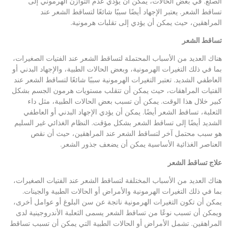
الصلع. في بعض الحالات، يمكن أن يؤدي عدم التوازن الهرموني إلى
تساقط الشعر. يعتبر الإجهاد أيضًا سببًا شائعًا لتساقط الشعر عند
المراهقين، حيث يمكن أن يؤدي إلى تقلبات هرمونية.
تساقط الشعر
هناك العديد من الأسباب المحتملة لتساقط الشعر عند الفتيات الصغيرات،
بما في ذلك التغيرات الهرمونية، وبعض الحالات الطبية، والإجهاد البدني أو
العاطفي الشديد. تعتبر التغيرات الهرمونية سببًا شائعًا لتساقط الشعر عند
الفتيات المراهقات، حيث يمكن أن تتقلب مستويات هرمون الجسم بشكل
كبير خلال هذا الوقت. يمكن أن تسبب بعض الحالات الطبية، مثل داء
الثعلبة، تساقط الشعر أيضًا. يمكن أن يؤدي الإجهاد البدني أو العاطفي
الشديد أيضًا إلى تساقط الشعر بشكل مؤقت. النظام الغذائي غير السليم
هو سبب محتمل آخر لتساقط الشعر عند المراهقين، حيث أن نقص
العناصر الغذائية الأساسية يمكن أن يضعف جذور الشعر.
علاج تساقط الشعر
هناك العديد من الأسباب المختلفة لتساقط الشعر عند الفتيات الصغيرات،
بما في ذلك التغيرات الهرمونية والأمراض أو الحالات الطبية والجينات.
يمكن أن تكون التغيرات الهرمونية ناتجة عن سن البلوغ أو عوامل أخرى،
ويمكن أن تسبب نوعًا من تساقط الشعر يسمى الثعلبة الأندروجينية لدى
المراهقين. تشمل الأمراض أو الحالات الطبية التي يمكن أن تسبب تساقط