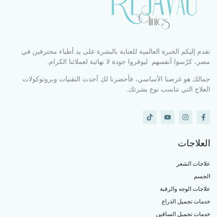
تقدم إليكم الخبرة العالمية للعناية بالبشرة على يد أطباء محترفين في
مصر، كرّسوا أنفسهم ليوفروا جودة لا نهائية لعملائنا الكرام.
جمالك هو غرضنا الأساسي، فأحضرنا لكِ أحدث التقنيات وبروتوكولات
العلاج التي تناسب نوع بشرتك.
العلاجات
علاجات الشعر
الجسم
علاجات الوجه والرقبة
خدمات تجميل الذراع
خدمات تجميل الساقين