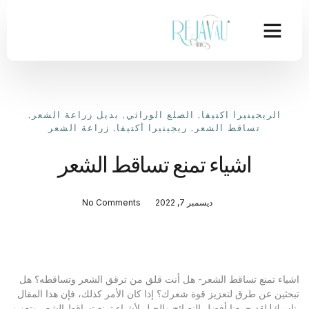
الريجينيرا اكتيفا
,
الصلع الوراثي
,
بديل زراعة الشعر
,
تساقط الشعر
,
ريجينيرا أكتيفا
,
زراعة الشعر
اشياء تمنع تساقط الشعر
ديسمبر 7, 2022
No Comments
اشياء تمنع تساقط الشعر- هل أنت قلق من ترقق الشعر وتساقطه؟ هل
تبحثين عن طرق لتعزيز قوة شعرك؟ إذا كان الأمر كذلك، فإن هذا المقال
يناسبك! لقد جمعنا أفضل النصائح والحيل لأشياء تمنع تساقط الشعر وتعزيز