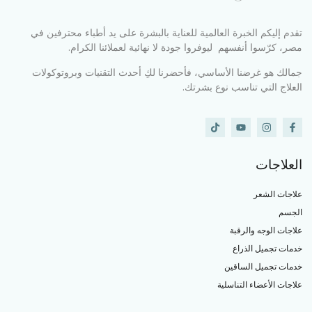
تقدم إليكم الخبرة العالمية للعناية بالبشرة على يد أطباء محترفين في
مصر، كرّسوا أنفسهم ليوفروا جودة لا نهائية لعملائنا الكرام.
جمالك هو غرضنا الأساسي، فأحضرنا لكِ أحدث التقنيات وبروتوكولات
العلاج التي تناسب نوع بشرتك.
العلاجات
علاجات الشعر
الجسم
علاجات الوجه والرقبة
خدمات تجميل الذراع
خدمات تجميل الساقين
علاجات الأعضاء التناسلية