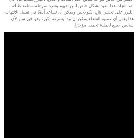
شد الجلد. هذا مفيد بشكل خاص لمن لديهم بشرة مترهلة. تساعد طاقة
الليزر على تحفيز إنتاج الكولاجين ويمكن أن تساعد أيضًا في تقليل الالتهاب.
هذا يعني أن عملية الشفاء يمكن أن تبدأ بسرعة أكبر، وهو خبر سار لأي
شخص خضع لعملية تجميل مؤخرًا.