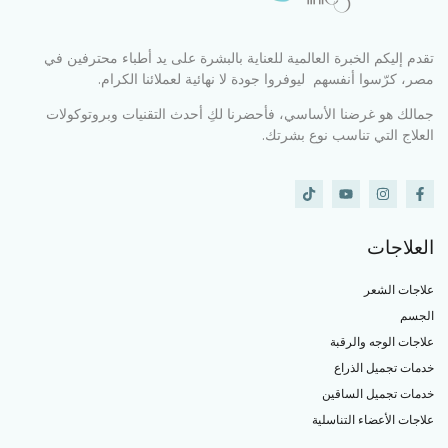
تقدم إليكم الخبرة العالمية للعناية بالبشرة على يد أطباء محترفين في
مصر، كرّسوا أنفسهم ليوفروا جودة لا نهائية لعملائنا الكرام.
جمالك هو غرضنا الأساسي، فأحضرنا لكِ أحدث التقنيات وبروتوكولات
العلاج التي تناسب نوع بشرتك.
العلاجات
علاجات الشعر
الجسم
علاجات الوجه والرقبة
خدمات تجميل الذراع
خدمات تجميل الساقين
علاجات الأعضاء التناسلية