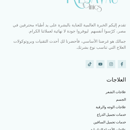
تقدم إليكم الخبرة العالمية للعناية بالبشرة على يد أطباء محترفين في
مصر، كرّسوا أنفسهم ليوفروا جودة لا نهائية لعملائنا الكرام.
جمالك هو غرضنا الأساسي، فأحضرنا لكِ أحدث التقنيات وبروتوكولات
العلاج التي تناسب نوع بشرتك.
العلاجات
علاجات الشعر
الجسم
علاجات الوجه والرقبة
خدمات تجميل الذراع
خدمات تجميل الساقين
علاجات الأعضاء التناسلية