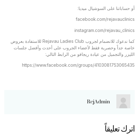
أو حساباتنا على السوشيال ميديا:
facebook.com/rejavauclinics
instagram.com/rejavau_clinics
كما ندعوك للانضمام لجروب Rejavau Ladies Club للاستفادة بعروض
خاصة جداً وحصرية فقط لأعضاء الجروب على أحدث وأفضل جلسات
الليزر والتجميل من عيادة ريجافو من الرابط التالي:
https://www.facebook.com/groups/4103081753065435
RejAdmin
اترك تعليقاً