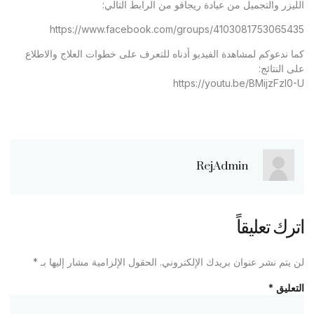
الليزر والتجميل من عيادة ريجافو من الرابط التالي:
https://www.facebook.com/groups/4103081753065435
كما ندعوكم لمشاهدة الفيديو أدناه للتعرف على خطوات العلاج والاطلاع
على النتائج:
https://youtu.be/BMijzFzl0-U
RejAdmin
اترك تعليقاً
لن يتم نشر عنوان بريدك الإلكتروني.
الحقول الإلزامية مشار إليها بـ
*
التعليق
*