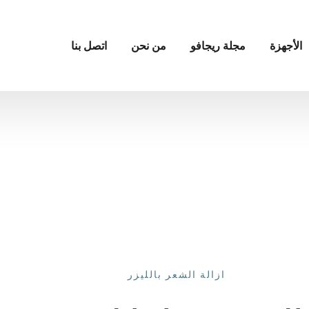
الأجهزة
مجلة ريجافو
من نحن
اتصل بنا
ازالة الشعر بالليزر