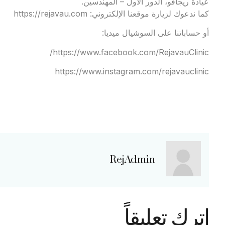
عيادة ريجافو، الدور الأول – المهندسين.
كما ندعوك لزيارة موقعنا الإلكتروني:
https://rejavau.com
أو حساباتنا على السوشيال ميديا:
https://www.facebook.com/RejavauClinic/
https://www.instagram.com/rejavauclinic
RejAdmin
اترك تعليقاً