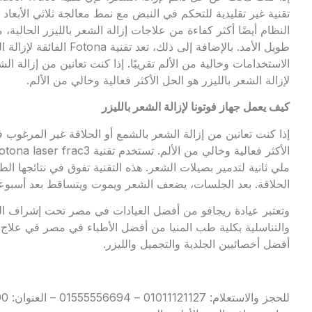
النظام أيضًا أكثر كفاءة من علاجات إزالة الشعر بالليزر الحالية،
طويل الأمد. بالإضافة إلى ذلك
لإزالة الشعر بالليزر هو الحل الأكثر فعالية وخالي من الألم.
كيف يعمل جهاز فوتونا لإزالة الشعر بالليزر
ملي ثانية لتدمير بصيلات الشعر. هذه التقنية تفوق في نتائجها الط
الحلاقة. بعد الجلسات، يضعف الشعر ويموت ويتساقط بعد أسبوعين 
وتعتبر عيادة ريجافو من أفضل العيادات في مصر تحت إشراف الد
والتناسلية بكلية طب المنيا من أفضل الأطباء في مصر في علاج 
أفضل أخصائيين الجلدية والتجميل والليزر.