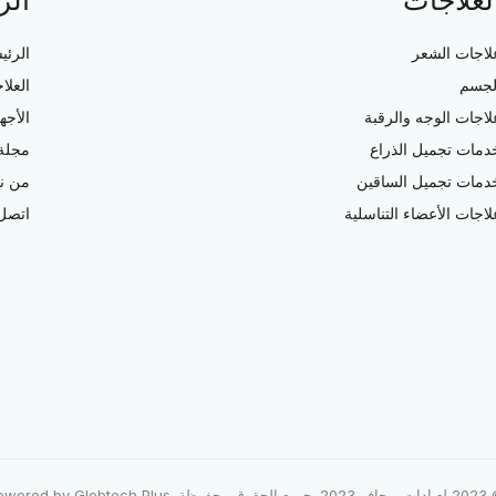
لعلاجات
الر
لاجات الشعر
الرئي
لجسم
العلا
لاجات الوجه والرقبة
الأجه
دمات تجميل الذراع
مجلة 
دمات تجميل الساقين
من ن
لاجات الأعضاء التناسلية
اتصل 
Powere
Globtech Plus