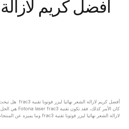
أفضل كريم لازالة الشع
أفضل كريم لازالة ا
كان الأمر كذلك، ف
لازالة الشعر نهائيا ليزر فوتونا تقنية frac3 وما يميزه عن المنتجات الأخرى في السوق.