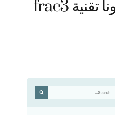
نية frac3