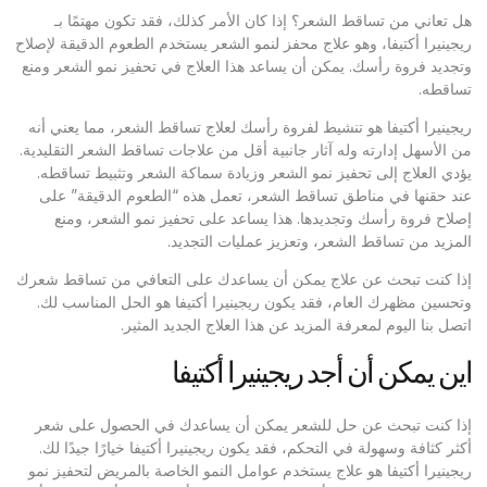
هل تعاني من تساقط الشعر؟ إذا كان الأمر كذلك، فقد تكون مهتمًا بـ
ريجينيرا أكتيفا، وهو علاج محفز لنمو الشعر يستخدم الطعوم الدقيقة لإصلاح
وتجديد فروة رأسك. يمكن أن يساعد هذا العلاج في تحفيز نمو الشعر ومنع
تساقطه.
ريجينيرا أكتيفا هو تنشيط لفروة رأسك لعلاج تساقط الشعر، مما يعني أنه
من الأسهل إدارته وله آثار جانبية أقل من علاجات تساقط الشعر التقليدية.
يؤدي العلاج إلى تحفيز نمو الشعر وزيادة سماكة الشعر وتثبيط تساقطه.
عند حقنها في مناطق تساقط الشعر، تعمل هذه “الطعوم الدقيقة” على
إصلاح فروة رأسك وتجديدها. هذا يساعد على تحفيز نمو الشعر، ومنع
المزيد من تساقط الشعر، وتعزيز عمليات التجديد.
إذا كنت تبحث عن علاج يمكن أن يساعدك على التعافي من تساقط شعرك
وتحسين مظهرك العام، فقد يكون ريجينيرا أكتيفا هو الحل المناسب لك.
اتصل بنا اليوم لمعرفة المزيد عن هذا العلاج الجديد المثير.
اين يمكن أن أجد ريجينيرا أكتيفا
إذا كنت تبحث عن حل للشعر يمكن أن يساعدك في الحصول على شعر
أكثر كثافة وسهولة في التحكم، فقد يكون ريجينيرا أكتيفا خيارًا جيدًا لك.
ريجينيرا أكتيفا هو علاج يستخدم عوامل النمو الخاصة بالمريض لتحفيز نمو