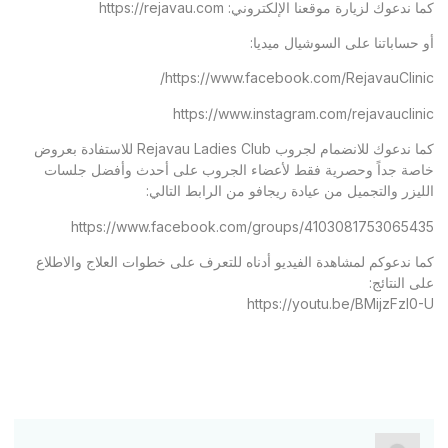
كما ندعوك لزيارة موقعنا الإلكتروني:
https://rejavau.com
أو حساباتنا على السوشيال ميديا:
https://www.facebook.com/RejavauClinic/
https://www.instagram.com/rejavauclinic
كما ندعوك للانضمام لجروب Rejavau Ladies Club للاستفادة بعروض
خاصة جداً وحصرية فقط لأعضاء الجروب على أحدث وأفضل جلسات
الليزر والتجميل من عيادة ريجافو من الرابط التالي:
https://www.facebook.com/groups/4103081753065435
كما ندعوكم لمشاهدة الفيديو أدناه للتعرف على خطوات العلاج والاطلاع
على النتائج:
https://youtu.be/BMijzFzl0-U