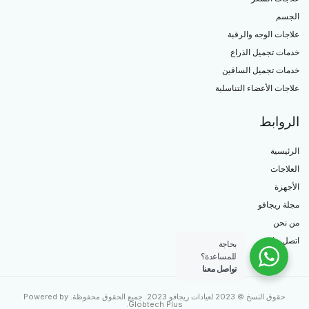
الجسم
علاجات الوجه والرقبة
خدمات تجميل الذراع
خدمات تجميل الساقين
علاجات الأعضاء التناسلية
الروابط
الرئيسية
العلاجات
الأجهزة
مجلة ريجافو
من نحن
اتصل بنا
بحاجة
للمساعدة؟
تواصل معنا
حقوق النسخ © 2023 لعيادات ريجافو 2023. جميع الحقوق محفوظة. Powered by
.
Globtech Plus