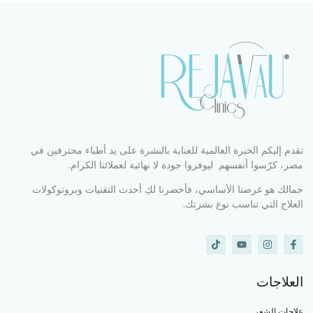
تقدم إليكم الخبرة العالمية للعناية بالبشرة على يد أطباء محترفين في
مصر، كرّسوا أنفسهم ليوفروا جودة لا نهائية لعملائنا الكرام.
جمالك هو غرضنا الأساسي، فأحضرنا لكِ أحدث التقنيات وبروتوكولات
العلاج التي تناسب نوع بشرتك.
العلاجات
علاجات الشعر