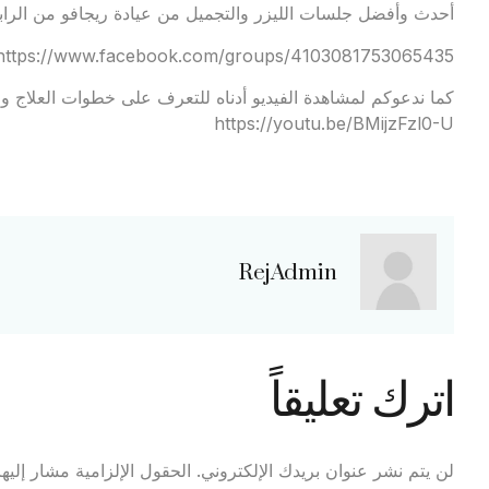
أحدث وأفضل جلسات الليزر والتجميل من عيادة ريجافو من الرابط
https://www.facebook.com/groups/4103081753065435
كما ندعوكم لمشاهدة الفيديو أدناه للتعرف على خطوات العلاج وال
https://youtu.be/BMijzFzl0-U
RejAdmin
اترك تعليقاً
لن يتم نشر عنوان بريدك الإلكتروني.
الحقول الإلزامية مشار إليها