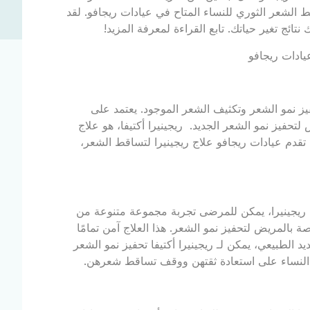
ط الشعر الثوري للنساء المتاح في عيادات ريجافو. لقد
ائج تغير حياتك. تابع القراءة لمعرفة المزيد!
ز نمو الشعر وتكثيف الشعر الموجود. يعتمد على
تحفيز نمو الشعر الجديد. ريجينيرا أكتيفا، هو علاج
 تقدم عيادات ريجافو علاج ريجينيرا لتساقط الشعر،
 ريجينيرا، يمكن للمرضى تجربة مجموعة متنوعة من
ة بالمريض لتحفيز نمو الشعر. هذا العلاج آمن تمامًا
د الطبيعي، يمكن لـ ريجينيرا أكتيفا تحفيز نمو الشعر
دم النساء على استعادة ثقتهن ووقف تساقط شعرهن.