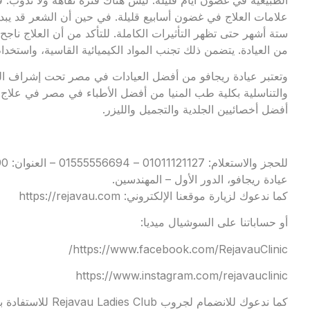
علامات العلاج في غضون أسابيع قليلة. في حين أن الشعر قد يبدأ 
ستة أشهر حتى تظهر التأثيرات الكاملة. للتأكد من أن العلاج ناجح 
من العيادة. يتضمن ذلك تجنب المواد الكيميائية القاسية، واست
وتعتبر عيادة ريجافو من أفضل العيادات في مصر تحت إشراف الد
والتناسلية بكلية طب المنيا من أفضل الأطباء في مصر في علاج 
أفضل أخصائيين الجلدية والتجميل والليزر.
عيادة ريجافو، الدور الأول – المهندسين.
كما ندعوك لزيارة موقعنا الإلكتروني:
https://rejavau.com
أو حساباتنا على السوشيال ميديا:
https://www.facebook.com/RejavauClinic/
https://www.instagram.com/rejavauclinic
كما ندعوك للانضمام