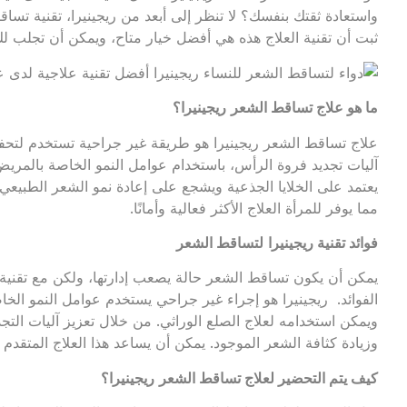
واستعادة ثقتك بنفسك؟ لا تنظر إلى أبعد من ريجينيرا، تقنية تساق
ثبت أن تقنية العلاج هذه هي أفضل خيار متاح، ويمكن أن تجلب لك نت
ما هو علاج تساقط
الشعر
ريجينيرا
؟
علاج تساقط الشعر ريجينيرا هو طريقة غير جراحية تستخدم لتحفي
آليات تجديد فروة الرأس، باستخدام عوامل النمو الخاصة بالمريض ل
يعتمد على الخلايا الجذعية ويشجع على إعادة نمو الشعر الطبيعي
مما يوفر للمرأة العلاج الأكثر فعالية وأمانًا.
فوائد تقنية
ريجينيرا
لتساقط الشعر
يمكن أن يكون تساقط الشعر حالة يصعب إدارتها، ولكن مع تقنية
الفوائد. ريجينيرا هو إجراء غير جراحي يستخدم عوامل النمو الخاص
ويمكن استخدامه لعلاج الصلع الوراثي. من خلال تعزيز آليات التجدي
وزيادة كثافة الشعر الموجود. يمكن أن يساعد هذا العلاج المتق
كيف يتم التحضير لعلاج تساقط
الشعر
ريجينيرا
؟