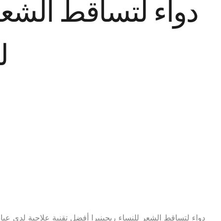
دواء لتساقط الشعر 
ل
دواء لتساقط الشعر للنساء ريجينيرا أفضل تقنية علاجية لدى عي