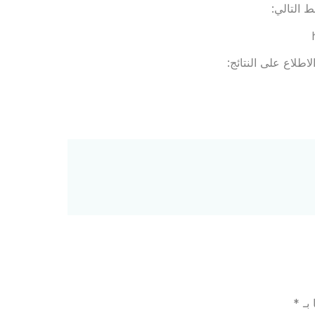
 التالي:
اطلاع على النتائج:
 بـ
*