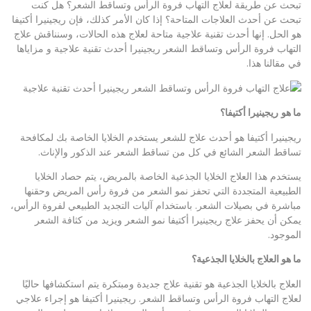
تبحث عن طريقة لعلاج التهاب فروة الرأس وتساقط الشعر؟ هل كنت
تبحث عن أحدث العلاجات المتاحة؟ إذا كان الأمر كذلك، فإن ريجينيرا أكتيفا
هو الحل. إنها أحدث تقنية علاجية متاحة لعلاج هذه الحالات، وسنناقش علاج
التهاب فروة الرأس وتساقط الشعر ريجينيرا أحدث تقنية علاجية و مزاياها
في مقالنا هذا.
ما هو
ريجينيرا أكتيفا؟
ريجينيرا أكتيفا هو أحدث علاج للشعر يستخدم الخلايا الخاصة بك لمكافحة
تساقط الشعر الشائع في كل من تساقط الشعر عند الذكور والإناث.
يستخدم هذا العلاج الخلايا الجذعية الخاصة بالمريض، يتم حصاد الخلايا
الطبيعية المتجددة التي تحفز نمو الشعر من فروة رأس المريض وحقنها
مباشرة في بصيلات الشعر. باستخدام آليات التجديد الطبيعي لفروة الرأس،
يمكن أن يحفز علاج ريجينيرا أكتيفا نمو الشعر ويزيد من كثافة الشعر
الموجود.
ما هو العلاج بالخلايا الجذعية؟
العلاج بالخلايا الجذعية هو تقنية علاج جديدة ومبتكرة يتم استكشافها حاليًا
لعلاج التهاب فروة الرأس وتساقط الشعر. ريجينيرا أكتيفا هو إجراء علاجي