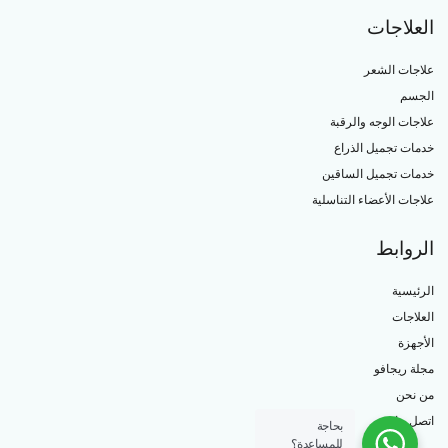
العلاجات
علاجات الشعر
الجسم
علاجات الوجه والرقبة
خدمات تجميل الذراع
خدمات تجميل الساقين
علاجات الأعضاء التناسلية
الروابط
الرئيسية
العلاجات
الأجهزة
مجلة ريجافو
من نحن
اتصل بنا
بحاجة
للمساعدة؟