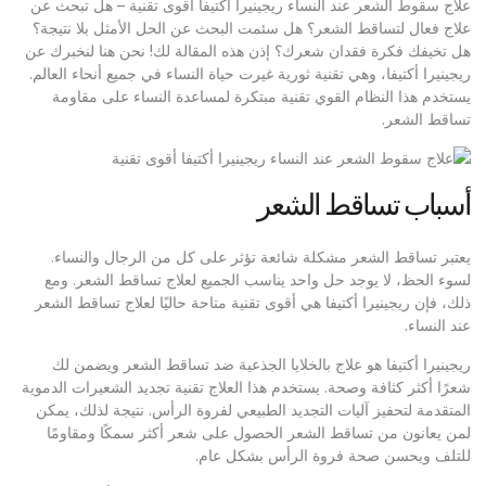
علاج سقوط الشعر عند النساء ريجينيرا أكتيفا أقوى تقنية – هل تبحث عن
علاج فعال لتساقط الشعر؟ هل سئمت البحث عن الحل الأمثل بلا نتيجة؟
هل تخيفك فكرة فقدان شعرك؟ إذن هذه المقالة لك! نحن هنا لنخبرك عن
ريجينيرا أكتيفا، وهي تقنية ثورية غيرت حياة النساء في جميع أنحاء العالم.
يستخدم هذا النظام القوي تقنية مبتكرة لمساعدة النساء على مقاومة
تساقط الشعر.
أسباب تساقط الشعر
يعتبر تساقط الشعر مشكلة شائعة تؤثر على كل من الرجال والنساء.
لسوء الحظ، لا يوجد حل واحد يناسب الجميع لعلاج تساقط الشعر. ومع
ذلك، فإن ريجينيرا أكتيفا هي أقوى تقنية متاحة حاليًا لعلاج تساقط الشعر
عند النساء.
ريجينيرا أكتيفا هو علاج بالخلايا الجذعية ضد تساقط الشعر ويضمن لك
شعرًا أكثر كثافة وصحة. يستخدم هذا العلاج تقنية تجديد الشعيرات الدموية
المتقدمة لتحفيز آليات التجديد الطبيعي لفروة الرأس. نتيجة لذلك، يمكن
لمن يعانون من تساقط الشعر الحصول على شعر أكثر سمكًا ومقاومًا
للتلف ويحسن صحة فروة الرأس بشكل عام.